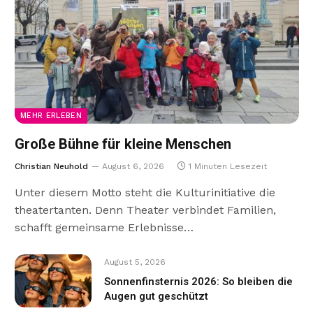
MEHR ERLEBEN
Große Bühne für kleine Menschen
Christian Neuhold
August 6, 2026
1 Minuten Lesezeit
Unter diesem Motto steht die Kulturinitiative die
theatertanten. Denn Theater verbindet Familien,
schafft gemeinsame Erlebnisse…
August 5, 2026
Sonnenfinsternis 2026: So bleiben die
Augen gut geschützt