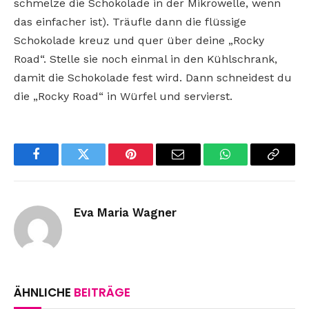
schmelze die Schokolade in der Mikrowelle, wenn
das einfacher ist). Träufle dann die flüssige
Schokolade kreuz und quer über deine „Rocky
Road“. Stelle sie noch einmal in den Kühlschrank,
damit die Schokolade fest wird. Dann schneidest du
die „Rocky Road“ in Würfel und servierst.
Facebook
Twitter
Pinterest
Email
WhatsApp
Copy
Link
Eva Maria Wagner
ÄHNLICHE
BEITRÄGE