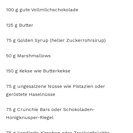
100 g gute Vollmilchschokolade
125 g Butter
75 g Golden Syrup (heller Zuckerrohrsirup)
50 g Marshmallows
150 g Kekse wie Butterkekse
75 g ungesalzene Nüsse wie Pistazien oder
geröstete Haselnüsse
75 g Crunchie Bars oder Schokoladen-
Honigknusper-Riegel
75 g kandierte Kirschen oder Trockenfrüchte