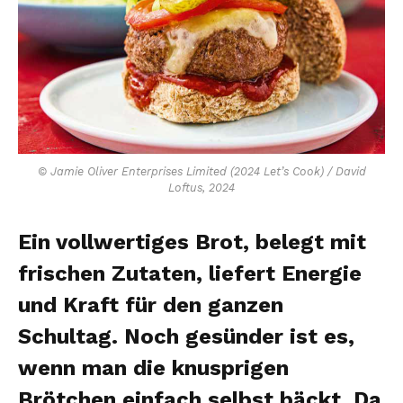
© Jamie Oliver Enterprises Limited (2024 Let’s Cook) / David
Loftus, 2024
Ein vollwertiges Brot, belegt mit
frischen Zutaten, liefert Energie
und Kraft für den ganzen
Schultag. Noch gesünder ist es,
wenn man die knusprigen
Brötchen einfach selbst bäckt. Da