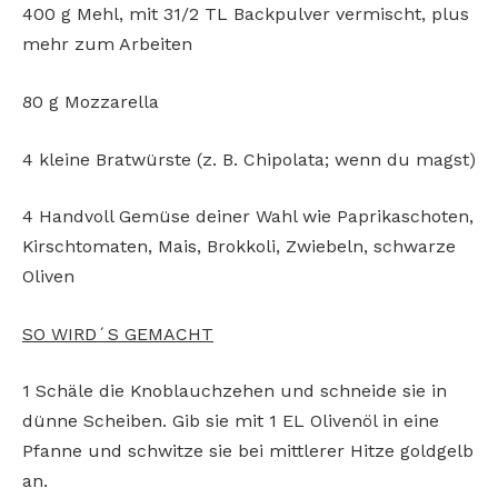
400 g Mehl, mit 31/2 TL Backpulver vermischt, plus
mehr zum Arbeiten
80 g Mozzarella
4 kleine Bratwürste (z. B. Chipolata; wenn du magst)
4 Handvoll Gemüse deiner Wahl wie Paprikaschoten,
Kirschtomaten, Mais, Brokkoli, Zwiebeln, schwarze
Oliven
SO WIRD´S GEMACHT
1 Schäle die Knoblauchzehen und schneide sie in
dünne Scheiben. Gib sie mit 1 EL Olivenöl in eine
Pfanne und schwitze sie bei mittlerer Hitze goldgelb
an.