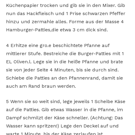
Küchenpapier trocken und gib sie in den Mixer. Gib
nun das Hackfleisch und 1 Prise schwarzen Pfeffer
hinzu und zermahle alles. Forme aus der Masse 4
Hamburger-Patties,die etwa 3 cm dick sind.
4 Erhitze eine gro.e beschichtete Pfanne auf
mittlerer Stufe. Bestreiche die Burger-Patties mit 1
EL Oliven.l. Lege sie in die heiße Pfanne und brate
sie von jeder Seite 4 Minuten, bis sie durch sind.
Schiebe die Patties an den Pfannenrand, damit sie
auch am Rand braun werden.
5 Wenn sie so weit sind, lege jeweils 1 Scheibe Käse
auf die Patties. Gib etwas Wasser in die Pfanne, im
Dampf schmilzt der Käse schneller. (Achtung: Das
Wasser kann spritzen!) Lege den Deckel auf und
warte 1 Minute, bis der Käse zerlaufen ist.