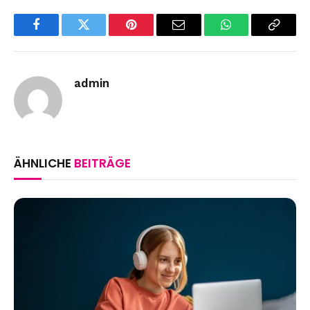
Facebook
Twitter
Pinterest
Email
WhatsApp
Copy
Link
admin
ÄHNLICHE
BEITRÄGE