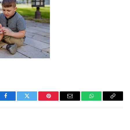
Facebook
Twitter
Pinterest
Email
WhatsApp
Copy
Link