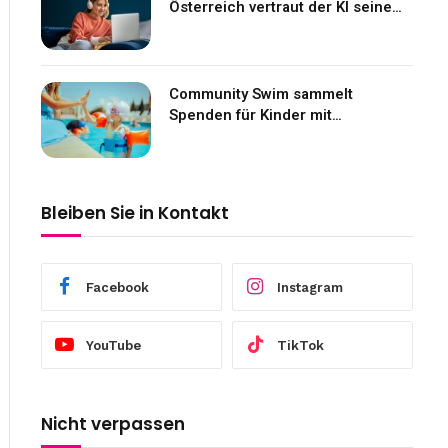
Österreich vertraut der KI seine
Gefühle an
Community Swim sammelt
Spenden für Kinder mit
Neurofibromatose
Bleiben Sie in Kontakt
Facebook
Instagram
YouTube
TikTok
Nicht verpassen