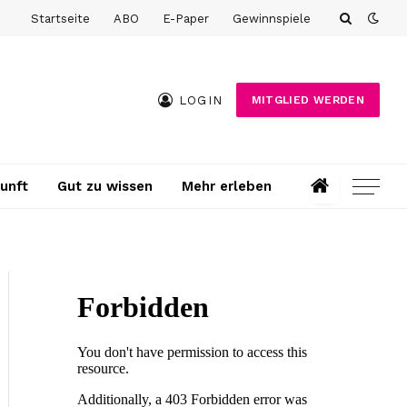
Startseite
ABO
E-Paper
Gewinnspiele
LOGIN
MITGLIED WERDEN
unft
Gut zu wissen
Mehr erleben