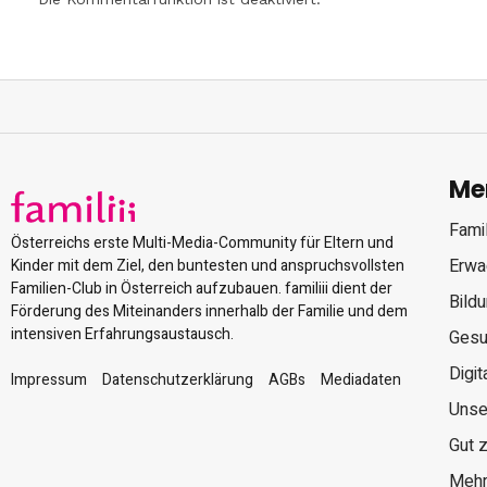
Me
Famil
Österreichs erste Multi-Media-Community für Eltern und
Erwa
Kinder mit dem Ziel, den buntesten und anspruchsvollsten
Familien-Club in Österreich aufzubauen. familiii dient der
Bild
Förderung des Miteinanders innerhalb der Familie und dem
intensiven Erfahrungsaustausch.
Gesu
Digit
Impressum
Datenschutzerklärung
AGBs
Mediadaten
Unse
Gut 
Mehr