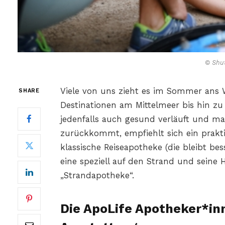
© Shut
Viele von uns zieht es im Sommer ans 
SHARE
Destinationen am Mittelmeer bis hin zu
jedenfalls auch gesund verläuft und m
zurückkommt, empfiehlt sich ein prakt
klassische Reiseapotheke (die bleibt b
eine speziell auf den Strand und seine
„Strandapotheke“.
Die ApoLife Apotheker*in