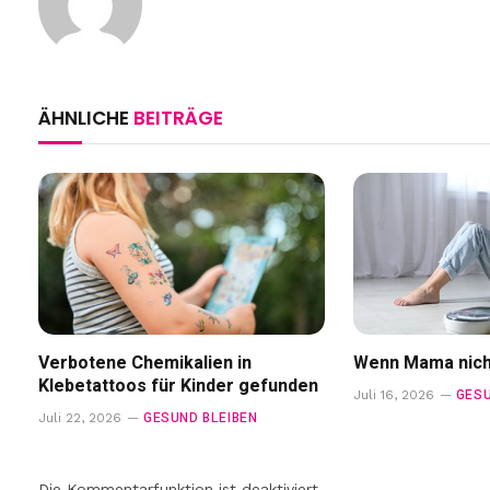
ÄHNLICHE
BEITRÄGE
Verbotene Chemikalien in
Wenn Mama nicht
Klebetattoos für Kinder gefunden
GESU
Juli 16, 2026
GESUND BLEIBEN
Juli 22, 2026
Die Kommentarfunktion ist deaktiviert.