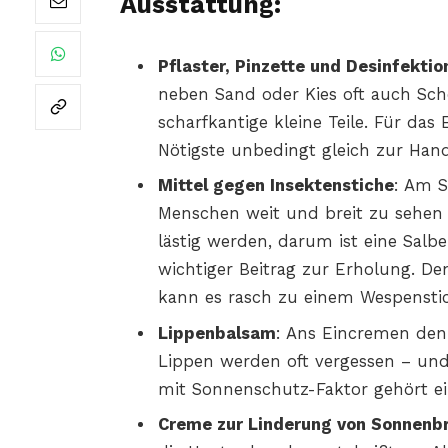
Ausstattung:
Pflaster, Pinzette und Desinfektio
neben Sand oder Kies oft auch Sc
scharfkantige kleine Teile. Für da
Nötigste unbedingt gleich zur Hand
Mittel gegen Insektenstiche
: Am S
Menschen weit und breit zu sehen 
lästig werden, darum ist eine Salb
wichtiger Beitrag zur Erholung. De
kann es rasch zu einem Wespens
Lippenbalsam
: Ans Eincremen denk
Lippen werden oft vergessen – un
mit Sonnenschutz-Faktor gehört ei
Creme zur Linderung von Sonnenb