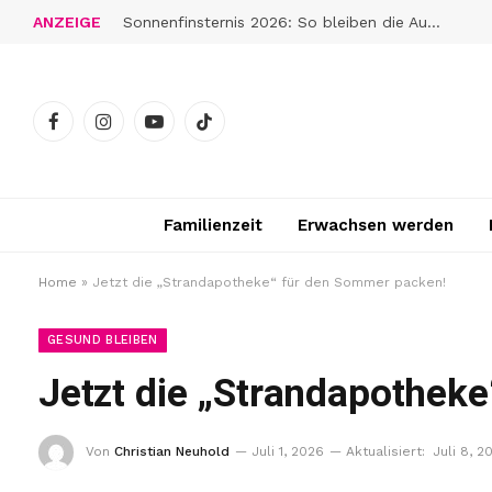
ANZEIGE
Sonnenfinsternis 2026: So bleiben die Augen gut geschützt
Facebook
Instagram
YouTube
TikTok
Familienzeit
Erwachsen werden
Home
»
Jetzt die „Strandapotheke“ für den Sommer packen!
GESUND BLEIBEN
Jetzt die „Strandapothek
Von
Christian Neuhold
Juli 1, 2026
Aktualisiert:
Juli 8, 2