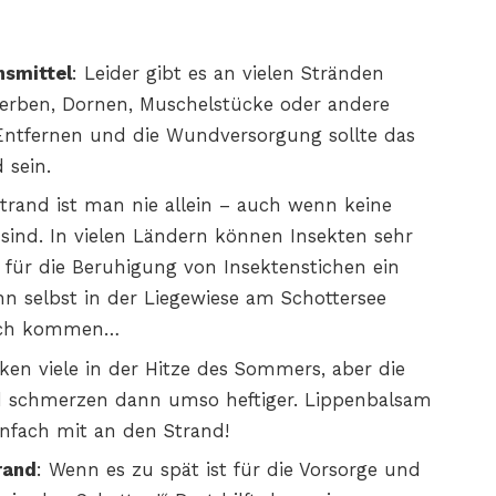
nsmittel
: Leider gibt es an vielen Stränden
herben, Dornen, Muschelstücke oder andere
s Entfernen und die Wundversorgung sollte das
 sein.
trand ist man nie allein – auch wenn keine
sind. In vielen Ländern können Insekten sehr
e für die Beruhigung von Insektenstichen ein
nn selbst in der Liegewiese am Schottersee
tich kommen…
en viele in der Hitze des Sommers, aber die
d schmerzen dann umso heftiger. Lippenbalsam
nfach mit an den Strand!
rand
: Wenn es zu spät ist für die Vorsorge und