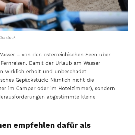
terstock
Wasser – von den österreichischen Seen über
 Fernreisen. Damit der Urlaub am Wasser
an wirklich erholt und unbeschadet
isches Gepäckstück: Nämlich nicht die
esser im Camper oder im Hotelzimmer), sondern
 Herausforderungen abgestimmte kleine
nen empfehlen dafür als