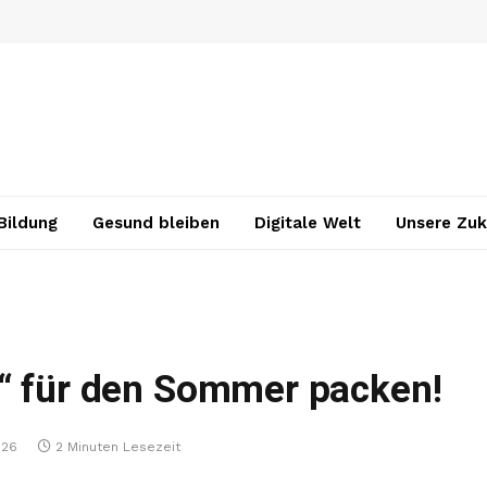
Bildung
Gesund bleiben
Digitale Welt
Unsere Zuk
e“ für den Sommer packen!
026
2 Minuten Lesezeit