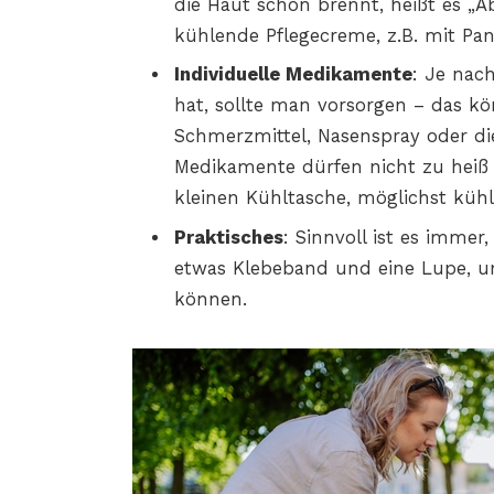
die Haut schon brennt, heißt es „Ab
kühlende Pflegecreme, z.B. mit Pan
Individuelle Medikamente
: Je nac
hat, sollte man vorsorgen – das k
Schmerzmittel, Nasenspray oder di
Medikamente dürfen nicht zu heiß
kleinen Kühltasche, möglichst kühl
Praktisches
: Sinnvoll ist es immer
etwas Klebeband und eine Lupe, um
können.