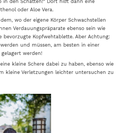
 in den Schatten!“ Dort hilft dann eine
thenol oder Aloe Vera.
hdem, wo der eigene Körper Schwachstellen
önnen Verdauungspräparate ebenso sein wie
e bevorzugte Kopfwehtablette. Aber Achtung:
 werden und müssen, am besten in einer
 gelagert werden!
, eine kleine Schere dabei zu haben, ebenso wie
 kleine Verletzungen leichter untersuchen zu