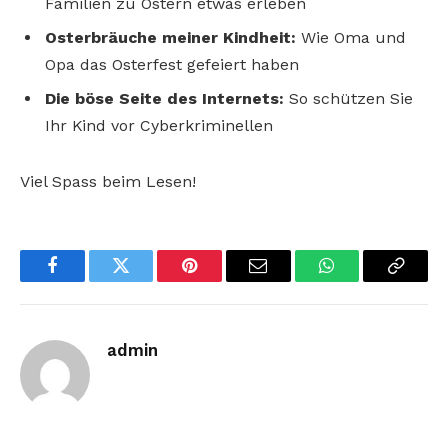
Familien zu Ostern etwas erleben
Osterbräuche meiner Kindheit:
Wie Oma und
Opa das Osterfest gefeiert haben
Die böse Seite des Internets:
So schützen Sie
Ihr Kind vor Cyberkriminellen
Viel Spass beim Lesen!
Facebook
Twitter
Pinterest
Email
WhatsApp
Copy
Link
admin