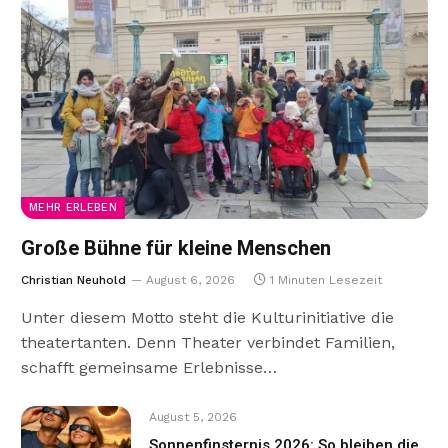
MEHR ERLEBEN
Große Bühne für kleine Menschen
Christian Neuhold
August 6, 2026
1 Minuten Lesezeit
Unter diesem Motto steht die Kulturinitiative die
theatertanten. Denn Theater verbindet Familien,
schafft gemeinsame Erlebnisse…
August 5, 2026
Sonnenfinsternis 2026: So bleiben die