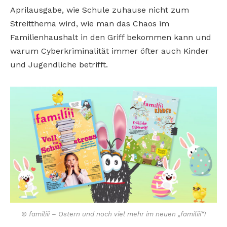
Aprilausgabe, wie Schule zuhause nicht zum
Streitthema wird, wie man das Chaos im
Familienhaushalt in den Griff bekommen kann und
warum Cyberkriminalität immer öfter auch Kinder
und Jugendliche betrifft.
© familiii – Ostern und noch viel mehr im neuen „familiii“!