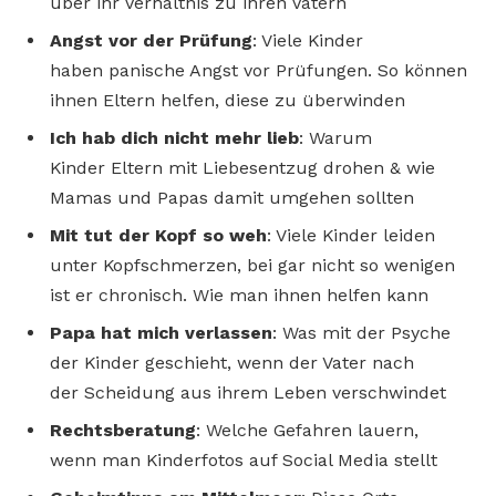
über ihr Verhältnis zu ihren Vätern
Angst vor der Prüfung
: Viele Kinder
haben panische Angst vor Prüfungen. So können
ihnen Eltern helfen, diese zu überwinden
Ich hab dich nicht mehr lieb
: Warum
Kinder Eltern mit Liebesentzug drohen & wie
Mamas und Papas damit umgehen sollten
Mit tut der Kopf so weh
: Viele Kinder leiden
unter Kopfschmerzen, bei gar nicht so wenigen
ist er chronisch. Wie man ihnen helfen kann
Papa hat mich verlassen
: Was mit der Psyche
der Kinder geschieht, wenn der Vater nach
der Scheidung aus ihrem Leben verschwindet
Rechtsberatung
: Welche Gefahren lauern,
wenn man Kinderfotos auf Social Media stellt