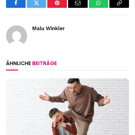
Facebook
Twitter
Pinterest
Email
WhatsApp
Copy
Link
Malu Winkler
ÄHNLICHE
BEITRÄGE