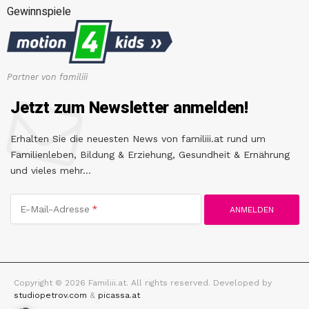
Gewinnspiele
Partner von familiii
Jetzt zum Newsletter anmelden!
Erhalten Sie die neuesten News von familiii.at rund um
Familienleben, Bildung & Erziehung, Gesundheit & Ernährung
und vieles mehr...
E-Mail-Adresse
Copyright © 2026 Familiii.at. All rights reserved. Developed by
studiopetrov.com
&
picassa.at