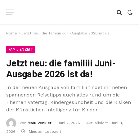
Home
»
Jetzt neu: die familiii Juni-Ausgabe 2026 ist da!
FAMILIENZEIT
Jetzt neu: die familiii Juni-
Ausgabe 2026 ist da!
In der neuen Ausgabe von familiii findet ihr neben
spannenden Reisetipps auch alles rund um die
Themen Vatertag, Kindergesundheit und die Risiken
der Künstlichen Intelligenz für Kinder.
Von
Malu Winkler
Juni 2, 2026
Aktualisiert:
Juni 11,
2026
1 Minuten Lesezeit