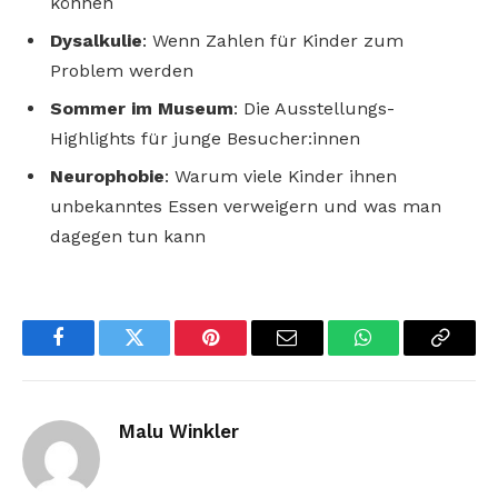
können
Dysalkulie
: Wenn Zahlen für Kinder zum
Problem werden
Sommer im Museum
: Die Ausstellungs-
Highlights für junge Besucher:innen
Neurophobie
: Warum viele Kinder ihnen
unbekanntes Essen verweigern und was man
dagegen tun kann
Facebook
Twitter
Pinterest
Email
WhatsApp
Copy
Link
Malu Winkler