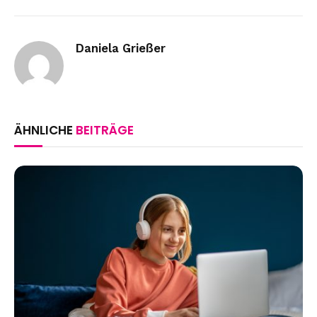
Link
Daniela Grießer
ÄHNLICHE
BEITRÄGE