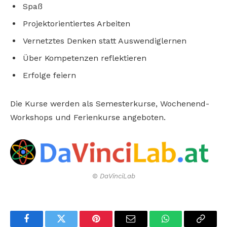
Spaß
Projektorientiertes Arbeiten
Vernetztes Denken statt Auswendiglernen
Über Kompetenzen reflektieren
Erfolge feiern
Die Kurse werden als Semesterkurse, Wochenend-
Workshops und Ferienkurse angeboten.
© DaVinciLab
Facebook
Twitter
Pinterest
Email
WhatsApp
Copy