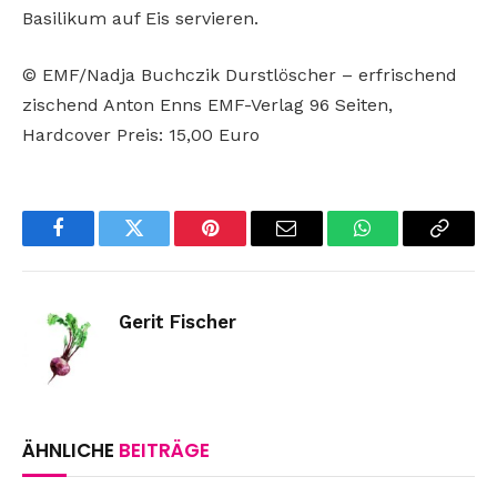
Basilikum auf Eis servieren.
© EMF/Nadja Buchczik Durstlöscher – erfrischend
zischend Anton Enns EMF-Verlag 96 Seiten,
Hardcover Preis: 15,00 Euro
Facebook
Twitter
Pinterest
Email
WhatsApp
Copy
Link
Gerit Fischer
ÄHNLICHE
BEITRÄGE