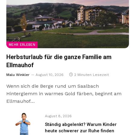
MEHR ERLEBEN
Herbsturlaub für die ganze Familie am
Ellmauhof
Malu Winkler
August 10, 2026
2 Minuten Lesezeit
Wenn sich die Berge rund um Saalbach
Hinterglemm in warmes Gold färben, beginnt am
Ellmauhof…
August 8, 2026
Ständig abgelenkt? Warum Kinder
heute schwerer zur Ruhe finden