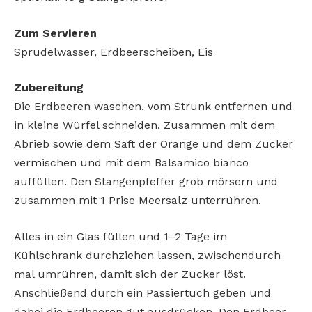
Zum Servieren
Sprudelwasser, Erdbeerscheiben, Eis
Zubereitung
Die Erdbeeren waschen, vom Strunk entfernen und
in kleine Würfel schneiden. Zusammen mit dem
Abrieb sowie dem Saft der Orange und dem Zucker
vermischen und mit dem Balsamico bianco
auffüllen. Den Stangenpfeffer grob mörsern und
zusammen mit 1 Prise Meersalz unterrühren.
Alles in ein Glas füllen und 1–2 Tage im
Kühlschrank durchziehen lassen, zwischendurch
mal umrühren, damit sich der Zucker löst.
Anschließend durch ein Passiertuch geben und
dabei die Erdbeeren gut ausdrücken. Den Erdbeer-