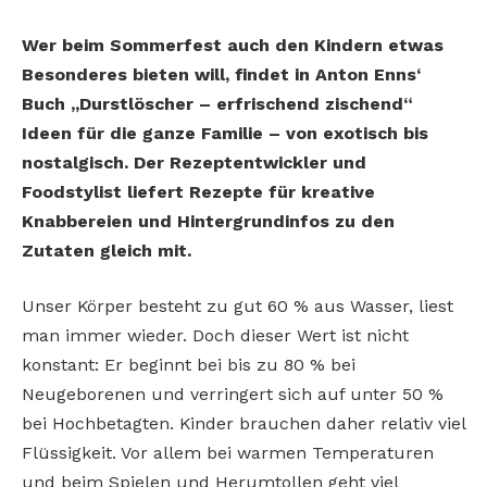
Wer beim Sommerfest auch den Kindern etwas
Besonderes bieten will, findet in Anton Enns‘
Buch „Durstlöscher – erfrischend zischend“
Ideen für die ganze Familie – von exotisch bis
nostalgisch. Der Rezeptentwickler und
Foodstylist liefert Rezepte für kreative
Knabbereien und Hintergrundinfos zu den
Zutaten gleich mit.
Unser Körper besteht zu gut 60 % aus Wasser, liest
man immer wieder. Doch dieser Wert ist nicht
konstant: Er beginnt bei bis zu 80 % bei
Neugeborenen und verringert sich auf unter 50 %
bei Hochbetagten. Kinder brauchen daher relativ viel
Flüssigkeit. Vor allem bei warmen Temperaturen
und beim Spielen und Herumtollen geht viel