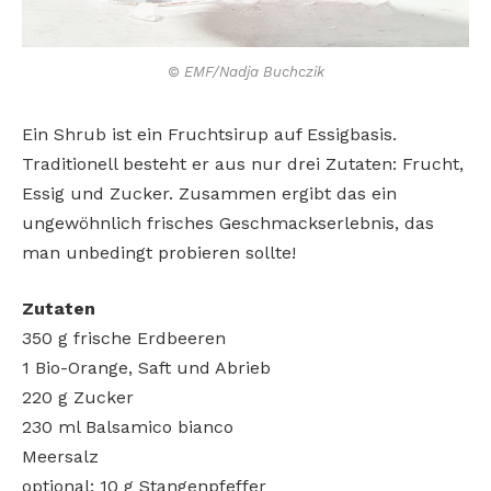
© EMF/Nadja Buchczik
Ein Shrub ist ein Fruchtsirup auf Essigbasis.
Traditionell besteht er aus nur drei Zutaten: Frucht,
Essig und Zucker. Zusammen ergibt das ein
ungewöhnlich frisches Geschmackserlebnis, das
man unbedingt probieren sollte!
Zutaten
350 g frische Erdbeeren
1 Bio-Orange, Saft und Abrieb
220 g Zucker
230 ml Balsamico bianco
Meersalz
optional: 10 g Stangenpfeffer