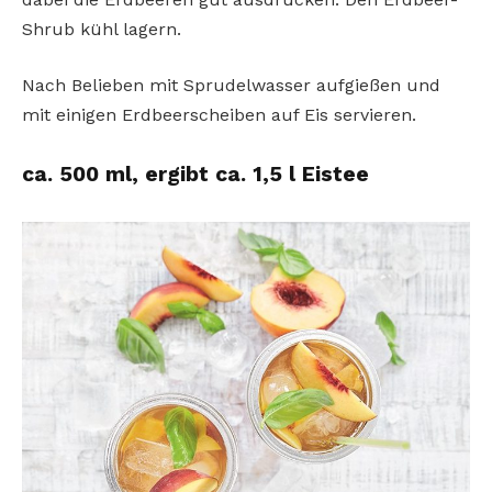
Shrub kühl lagern.
Nach Belieben mit Sprudelwasser aufgießen und
mit einigen Erdbeerscheiben auf Eis servieren.
ca. 500 ml, ergibt ca. 1,5 l Eistee