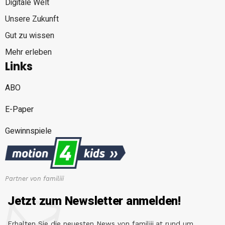
Digitale Welt
Unsere Zukunft
Gut zu wissen
Mehr erleben
Links
ABO
E-Paper
Gewinnspiele
Partner von familiii
Jetzt zum Newsletter anmelden!
Erhalten Sie die neuesten News von familiii.at rund um