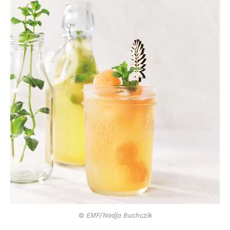
© EMF/Nadja Buchczik