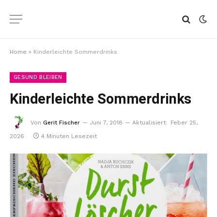
Home
»
Kinderleichte Sommerdrinks
GESUND BLEIBEN
Kinderleichte Sommerdrinks
Von
Gerit Fischer
Juni 7, 2018
Aktualisiert:
Feber 25,
2026
4 Minuten Lesezeit