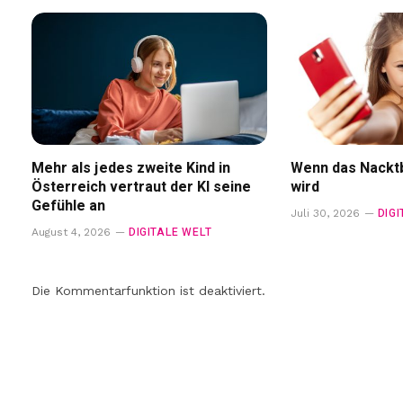
Mehr als jedes zweite Kind in
Wenn das Nacktb
Österreich vertraut der KI seine
wird
Gefühle an
DIG
Juli 30, 2026
DIGITALE WELT
August 4, 2026
Die Kommentarfunktion ist deaktiviert.