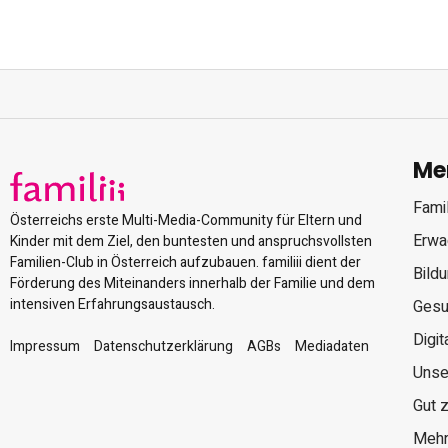
Me
Famil
Österreichs erste Multi-Media-Community für Eltern und
Erwa
Kinder mit dem Ziel, den buntesten und anspruchsvollsten
Familien-Club in Österreich aufzubauen. familiii dient der
Bild
Förderung des Miteinanders innerhalb der Familie und dem
intensiven Erfahrungsaustausch.
Gesu
Digit
Impressum
Datenschutzerklärung
AGBs
Mediadaten
Unse
Gut 
Mehr