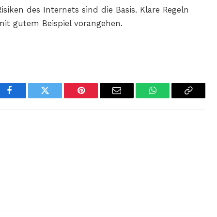
siken des Internets sind die Basis. Klare Regeln
 mit gutem Beispiel vorangehen.
Facebook
Twitter
Pinterest
Email
WhatsApp
Copy
Link