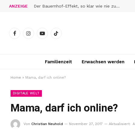
ANZEIGE
Der Bauernhof-Effekt, so klar wie nie zuvor
Facebook
Instagram
YouTube
TikTok
Familienzeit
Erwachsen werden
Home
»
Mama, darf ich online?
DIGITALE WELT
Mama, darf ich online?
Von
Christian Neuhold
November 27, 2017
Aktualisiert:
A