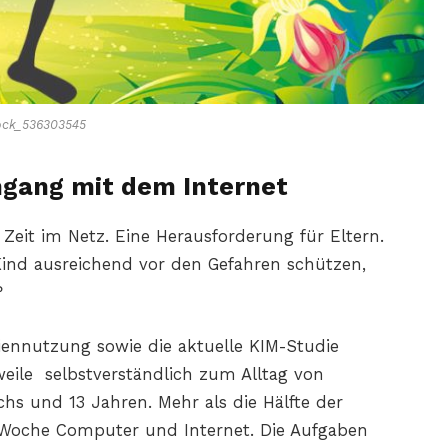
ock_536303545
mgang mit dem Internet
 Zeit im Netz. Eine Herausforderung für Eltern.
 Kind ausreichend vor den Gefahren schützen,
?
iennutzung sowie die aktuelle KIM-Studie
weile selbstverständlich zum Alltag von
s und 13 Jahren. Mehr als die Hälfte der
Woche Computer und Internet. Die Aufgaben