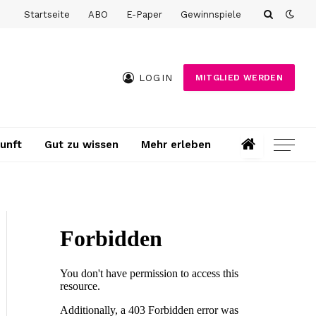
Startseite
ABO
E-Paper
Gewinnspiele
LOGIN
MITGLIED WERDEN
unft
Gut zu wissen
Mehr erleben