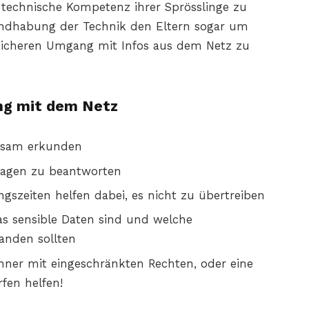
ie technische Kompetenz ihrer Sprösslinge zu
Handhabung der Technik den Eltern sogar um
 sicheren Umgang mit Infos aus dem Netz zu
ang mit dem Netz
insam erkunden
Fragen zu beantworten
gszeiten helfen dabei, es nicht zu übertreiben
s sensible Daten sind und welche
landen sollten
ner mit eingeschränkten Rechten, oder eine
fen helfen!