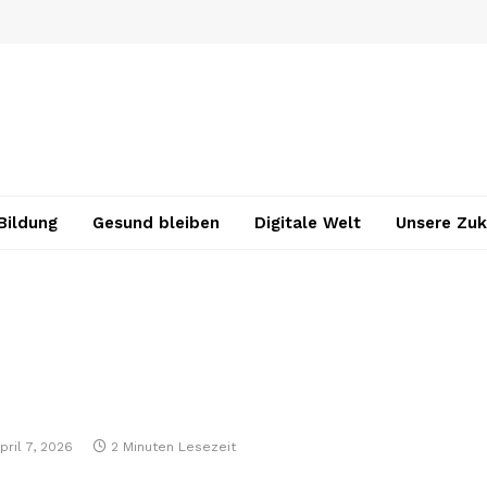
Bildung
Gesund bleiben
Digitale Welt
Unsere Zuk
pril 7, 2026
2 Minuten Lesezeit