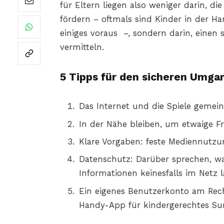
für Eltern liegen also weniger darin, d
fördern – oftmals sind Kinder in der 
einiges voraus –, sondern darin, einen
vermitteln.
5 Tipps für den sicheren Umg
Das Internet und die Spiele geme
In der Nähe bleiben, um etwaige 
Klare Vorgaben: feste Mediennutzun
Datenschutz: Darüber sprechen, wa
Informationen keinesfalls im Netz 
Ein eigenes Benutzerkonto am Rech
Handy-App für kindergerechtes Sur