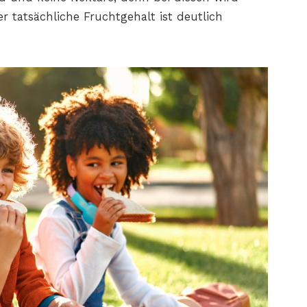
r tatsächliche
Fruchtgehalt ist deutlich