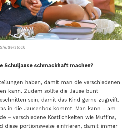
Shutterstock
e
Schuljause schmackhaft machen?
teilungen
haben, damit man die verschiedenen
nen kann. Zudem sollte die Jause bunt
eschnitten sein, damit das Kind gerne
zugreift.
was
in die Jausenbox kommt. Man kann – am
e – verschiedene
Köstlichkeiten wie Muffins,
 diese portionsweise einfrieren,
damit immer