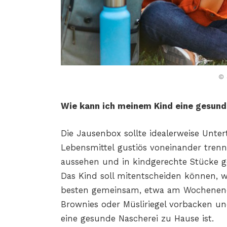
© 
Wie kann ich meinem Kind eine gesund
Die Jausenbox sollte idealerweise Unter
Lebensmittel
gustiös voneinander tren
aussehen und in kindgerechte
Stücke g
Das Kind soll mitentscheiden können, 
besten
gemeinsam, etwa am Wochenend
Brownies oder Müsliriegel vorbacken und
eine gesunde Nascherei zu Hause ist.