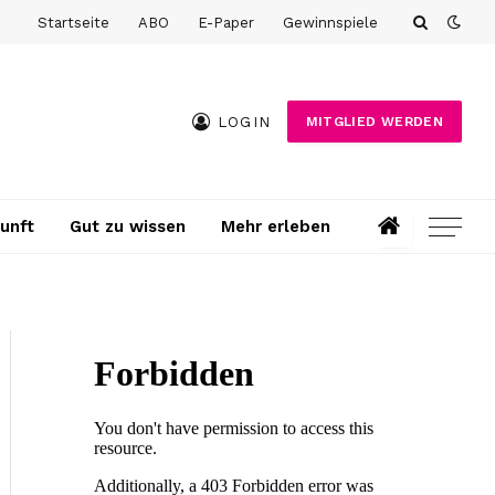
Startseite
ABO
E-Paper
Gewinnspiele
LOGIN
MITGLIED WERDEN
unft
Gut zu wissen
Mehr erleben