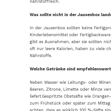
nährstoffreich.
Was sollte nicht in der Jausenbox land
In der Jausenbox sollten keine Fertigp
Kinderlebensmittel oder Fertigbackwar
gibt es Ausnahmen, aber sie
sollten nic
oft nur leere Kalorien, haben zu viel
Nährstoffe.
Welche Getränke sind empfehlenswer
Neben Wasser wie Leitungs- oder Minera
Beeren, Zitrone,
Limette oder Minze ver
liefert.Gespritzte Obstsäfte wie Orangen
zum Frühstück oder
später zum Mittag
achten, dass es wirklich 100 %-Säfte si