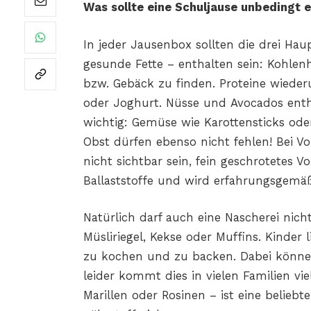
Was sollte eine Schuljause unbedingt 
In jeder Jausenbox sollten
die drei Hau
gesunde Fette – enthalten sein: Kohlen
bzw. Gebäck
zu finden. Proteine wiede
oder Joghurt. Nüsse und
Avocados enth
wichtig: Gemüse wie Karottensticks ode
Obst
dürfen ebenso nicht fehlen! Bei V
nicht sichtbar sein,
fein geschrotetes Vo
Ballaststoffe und wird erfahrungsgemä
Natürlich darf auch eine Nascherei nicht
Müsliriegel, Kekse
oder Muffins. Kinder 
zu kochen und zu backen. Dabei
können
leider
kommt dies in vielen Familien vie
Marillen oder Rosinen – ist eine beliebte