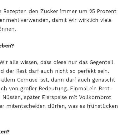
en Rezepten
den Zucker immer um 25 Prozent
izenmehl verwenden, damit
wir wirklich viele
önnen.
eben?
 Wir alle wissen, dass diese nur das Gegenteil
d der Rest darf auch nicht so perfekt sein.
allem Gemüse isst, dann darf auch genascht
ch von großer Bedeutung. Einmal ein Brot-
 Nüssen, später Eierspeise mit Vollkornbrot
r mitentscheiden dürfen, was es frühstücken
ken?