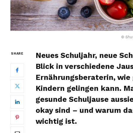
© Shut
Neues Schuljahr, neue Schu
SHARE
Blick in verschiedene Jau
Ernährungsberaterin, wie
Kindern gelingen kann. Ma
gesunde Schuljause aussi
okay sind – und warum d
wichtig ist.