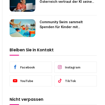
Österreich vertraut der KI seine
Gefühle an
Community Swim sammelt
Spenden für Kinder mit
Neurofibromatose
Bleiben Sie in Kontakt
Facebook
Instagram
YouTube
TikTok
Nicht verpassen