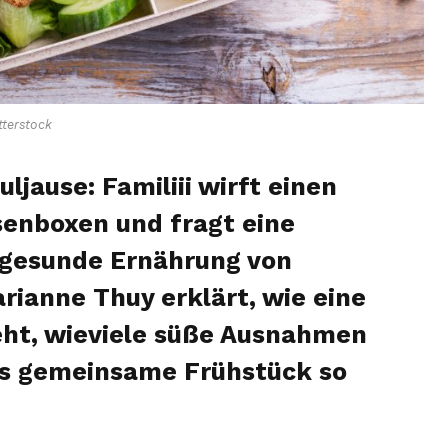
terstock
ljause: Familiii wirft einen
senboxen und fragt eine
 gesunde Ernährung von
rianne Thuy erklärt, wie eine
eht, wieviele süße Ausnahmen
as gemeinsame Frühstück so