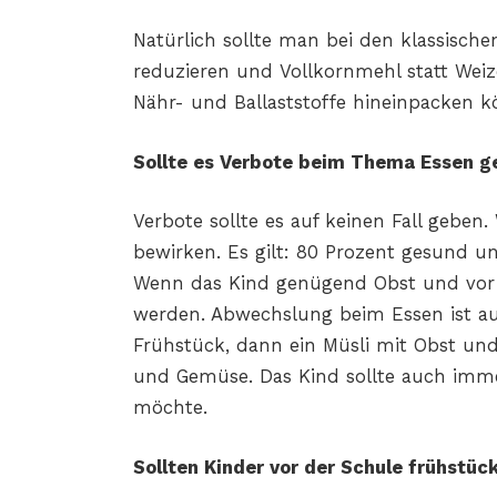
Natürlich sollte man bei den klassisch
reduzieren und
Vollkornmehl statt We
Nähr- und Ballaststoffe hineinpacken k
Sollte es Verbote beim Thema Essen g
Verbote sollte es auf keinen Fall geben.
bewirken. Es gilt: 80 Prozent gesund un
Wenn das Kind genügend Obst und vor 
werden. Abwechslung beim Essen ist au
Frühstück, dann ein Müsli mit Obst und
und Gemüse. Das Kind sollte auch imme
möchte.
Sollten Kinder vor der Schule frühstüc