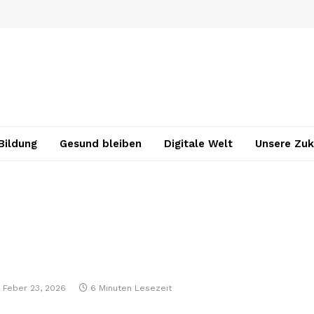
Bildung
Gesund bleiben
Digitale Welt
Unsere Zuk
Feber 23, 2026
6 Minuten Lesezeit