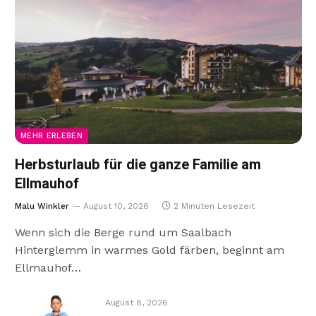
MEHR ERLEBEN
Herbsturlaub für die ganze Familie am
Ellmauhof
Malu Winkler
August 10, 2026
2 Minuten Lesezeit
Wenn sich die Berge rund um Saalbach
Hinterglemm in warmes Gold färben, beginnt am
Ellmauhof…
August 8, 2026