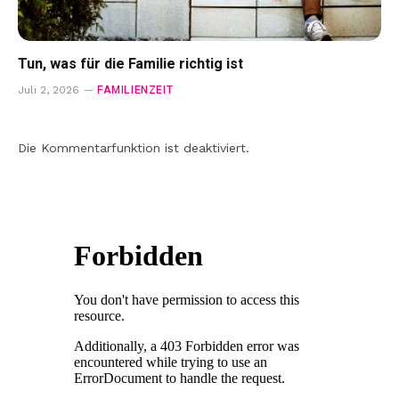
Tun, was für die Familie richtig ist
FAMILIENZEIT
Juli 2, 2026
Die Kommentarfunktion ist deaktiviert.