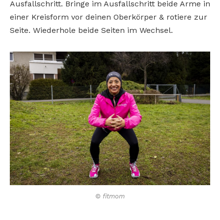
Ausfallschritt. Bringe im Ausfallschritt beide Arme in
einer Kreisform vor deinen Oberkörper & rotiere zur
Seite. Wiederhole beide Seiten im Wechsel.
© fitmom