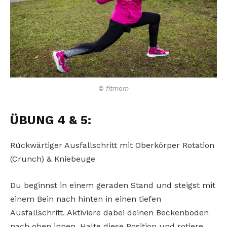
© fitmom
ÜBUNG 4 & 5:
Rückwärtiger Ausfallschritt mit Oberkörper Rotation
(Crunch) & Kniebeuge
Du beginnst in einem geraden Stand und steigst mit
einem Bein nach hinten in einen tiefen
Ausfallschritt. Aktiviere dabei deinen Beckenboden
nach oben innen. Halte diese Position und rotiere