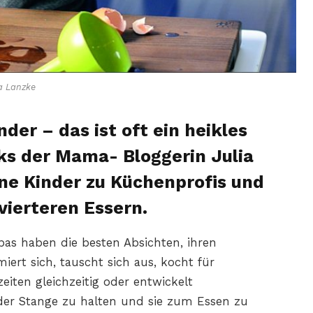
a Lanzke
der – das ist oft ein heikles
ks der Mama- Bloggerin Julia
ne Kinder zu Küchenprofis und
vierteren Essern.
as haben die besten Absichten, ihren
ert sich, tauscht sich aus, kocht für
ten gleichzeitig oder entwickelt
der Stange zu halten und sie zum Essen zu