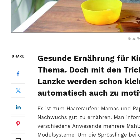
© Juli
Gesunde Ernährung für Kin
SHARE
Thema. Doch mit den Tric
Lanzke werden schon klei
automatisch auch zu moti
Es ist zum Haareraufen: Mamas und Pap
Nachwuchs gut zu ernähren. Man informi
verschiedene Anwesende mehrere Mahlzei
Modulsysteme. Um die Sprösslinge bei 