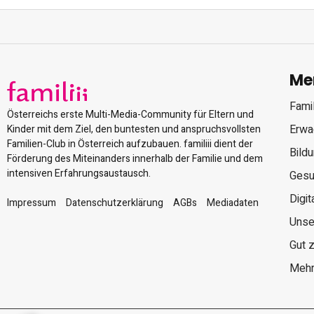
Me
Famil
Österreichs erste Multi-Media-Community für Eltern und
Erwa
Kinder mit dem Ziel, den buntesten und anspruchsvollsten
Familien-Club in Österreich aufzubauen. familiii dient der
Bild
Förderung des Miteinanders innerhalb der Familie und dem
intensiven Erfahrungsaustausch.
Gesu
Digit
Impressum
Datenschutzerklärung
AGBs
Mediadaten
Unse
Gut 
Mehr