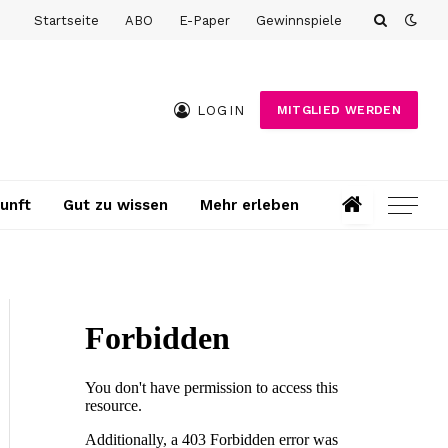
Startseite
ABO
E-Paper
Gewinnspiele
LOGIN
MITGLIED WERDEN
unft
Gut zu wissen
Mehr erleben