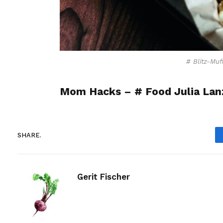
# Blitz-Muf
Mom Hacks – # Food Julia Lan
SHARE.
Gerit Fischer