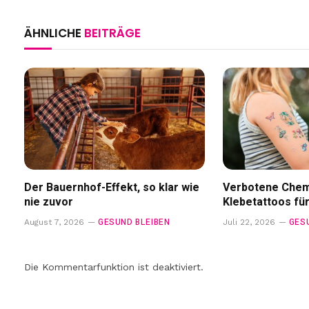
ÄHNLICHE
BEITRÄGE
Der Bauernhof-Effekt, so klar wie
Verbotene Chemi
nie zuvor
Klebetattoos fü
GESUND BLEIBEN
GES
August 7, 2026
Juli 22, 2026
Die Kommentarfunktion ist deaktiviert.