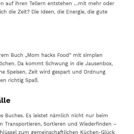
en auf ihren Tellern entstehen …mit mehr oder
ch die Zeit? Die Ideen, die Energie, die gute
ihrem Buch „Mom hacks Food“ mit simplen
n Köchen. Da kommt Schwung in die Jausenbox,
he Speisen, Zeit wird gespart und Ordnung
n richtig Spaß.
lle
ses Buches. Es leistet nämlich nicht nur beim
m Transportieren, Sortieren und Wiederfinden –
Schlüssel zum gemeinschaftlichen Küchen-Glück