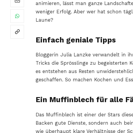
animieren, lässt man ganze Landschaft
weniger Erfolg. Aber wer hat schon tägli
Laune?
Einfach geniale Tipps
Bloggerin Julia Lanzke verwandelt in 
Tricks die Sprösslinge zu begeisterte
es entstehen aus Resten unwiderstehlic
geschaffen. So machen Kochen und Esse
Ein Muffinblech für alle Fä
Das Muffinblech ist einer der Stars die
Backen gute Dienste, sondern auch bei
wie überhaupt klare Verhältnisse der 