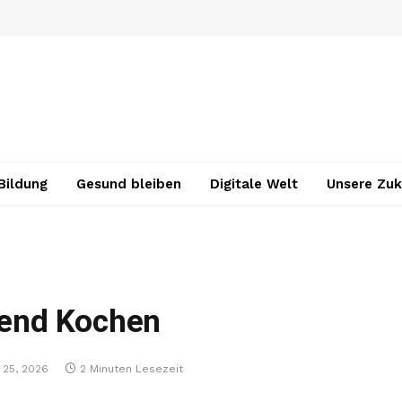
Bildung
Gesund bleiben
Digitale Welt
Unsere Zuk
end Kochen
 25, 2026
2 Minuten Lesezeit