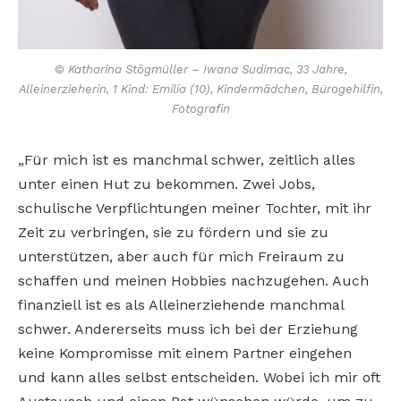
© Katharina Stögmüller – Iwana Sudimac, 33 Jahre,
Alleinerzieherin, 1 Kind: Emilia (10), Kindermädchen, Bürogehilfin,
Fotografin
„Für mich ist es manchmal schwer, zeitlich alles
unter einen Hut zu bekommen. Zwei Jobs,
schulische Verpflichtungen meiner Tochter, mit ihr
Zeit zu verbringen, sie zu fördern und sie zu
unterstützen, aber auch für mich Freiraum zu
schaffen und meinen Hobbies nachzugehen. Auch
finanziell ist es als Alleinerziehende manchmal
schwer. Andererseits muss ich bei der Erziehung
keine Kompromisse mit einem Partner eingehen
und kann alles selbst entscheiden. Wobei ich mir oft