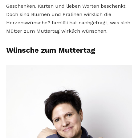
Geschenken, Karten und lieben Worten beschenkt.
Doch sind Blumen und Pralinen wirklich die
Herzenswünsche? familiii hat nachgefragt, was sich
Mütter zum Muttertag wirklich wünschen.
Wünsche zum Muttertag