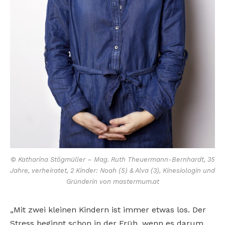
© Katharina Stögmüller – Mag. Ruth Theuermann-Bernhardt, 35
Jahre, verheiratet, 2 Kinder: Noah (5) & Alva (3), Kinesiologin und
Gründerin von mastermum.at
„Mit zwei kleinen Kindern ist immer etwas los. Der
Stress beginnt schon in der Früh, wenn es darum