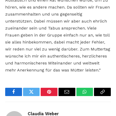
Austausch und einen Rat wünschen würde, um zu
hören, wie es andere machen. Da sollten wir Frauen
zusammenhalten und uns gegenseitig
unterstützen. Dabei müssen wir aber auch ehrlich
zueinander sein und Tabus ansprechen. Viele
Frauen geben in der Gruppe einfach nur an, wie toll
sie alles hinbekommen, dabei macht jeder Fehler,
wir reden nur viel zu wenig darüber. Zum Muttertag
wünsche ich mir ein authentischeres, herzlicheres
und harmonischeres Miteinander und weltweit
mehr Anerkennung für das was Mütter leisten.“
Facebook
Twitter
Pinterest
Email
WhatsApp
Copy
Link
Claudia Weber