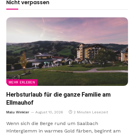
Nicht verpassen
MEHR ERLEBEN
Herbsturlaub für die ganze Familie am
Ellmauhof
Malu Winkler
August 10, 2026
2 Minuten Lesezeit
Wenn sich die Berge rund um Saalbach
Hinterglemm in warmes Gold färben, beginnt am