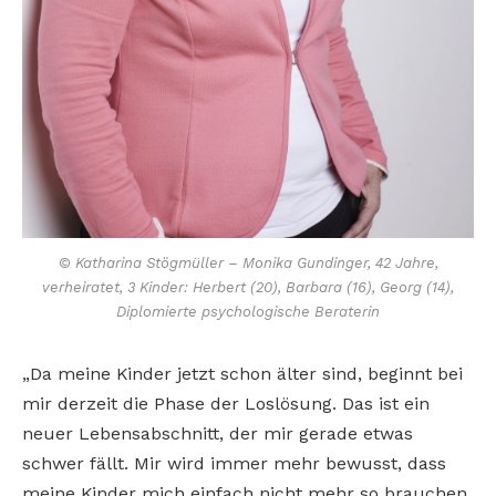
© Katharina Stögmüller – Monika Gundinger, 42 Jahre,
verheiratet, 3 Kinder: Herbert (20), Barbara (16), Georg (14),
Diplomierte psychologische Beraterin
„Da meine Kinder jetzt schon älter sind, beginnt bei
mir derzeit die Phase der Loslösung. Das ist ein
neuer Lebensabschnitt, der mir gerade etwas
schwer fällt. Mir wird immer mehr bewusst, dass
meine Kinder mich einfach nicht mehr so brauchen