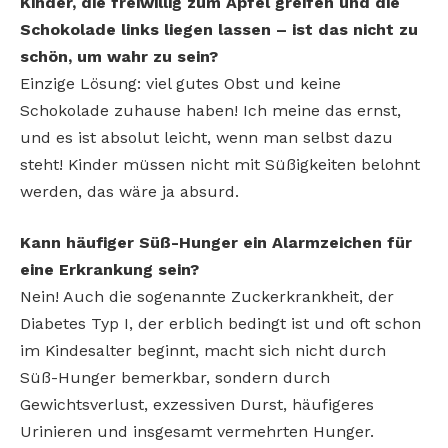
Kinder, die freiwillig zum Apfel greifen und die
Schokolade links liegen lassen – ist das nicht zu
schön, um wahr zu sein?
Einzige Lösung: viel gutes Obst und keine
Schokolade zuhause haben! Ich meine das ernst,
und es ist absolut leicht, wenn man selbst dazu
steht! Kinder müssen nicht mit Süßigkeiten belohnt
werden, das wäre ja absurd.
Kann häufiger Süß-Hunger ein Alarmzeichen für
eine Erkrankung sein?
Nein! Auch die sogenannte Zuckerkrankheit, der
Diabetes Typ I, der erblich bedingt ist und oft schon
im Kindesalter beginnt, macht sich nicht durch
Süß-Hunger bemerkbar, sondern durch
Gewichtsverlust, exzessiven Durst, häufigeres
Urinieren und insgesamt vermehrten Hunger.