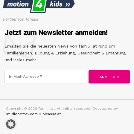
Partner von familiii
Jetzt zum Newsletter anmelden!
Erhalten Sie die neuesten News von familiii.at rund um
Familienleben, Bildung & Erziehung, Gesundheit & Ernährung
und vieles mehr...
E-Mail-Adresse
Copyright © 2026 Familiii.at. All rights reserved. Developed by
studiopetrov.com
&
picassa.at