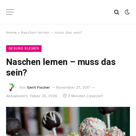
Home
»
Naschen lernen – muss das sein?
GESUND BLEIBEN
Naschen lernen – muss das
sein?
Von
Gerit Fischer
November 27, 2017
Aktualisiert:
Feber 25, 2026
3 Minuten Lesezeit