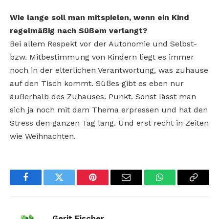
Wie lange soll man mitspielen, wenn ein Kind
regelmäßig nach Süßem verlangt?
Bei allem Respekt vor der Autonomie und Selbst-
bzw. Mitbestimmung von Kindern liegt es immer
noch in der elterlichen Verantwortung, was zuhause
auf den Tisch kommt. Süßes gibt es eben nur
außerhalb des Zuhauses. Punkt. Sonst lässt man
sich ja noch mit dem Thema erpressen und hat den
Stress den ganzen Tag lang. Und erst recht in Zeiten
wie Weihnachten.
Facebook
Twitter
Pinterest
Email
WhatsApp
Copy
Link
Gerit Fischer