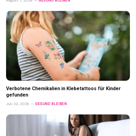
GESUND BLEIBEN
August 7, 2026
Verbotene Chemikalien in Klebetattoos für Kinder
gefunden
GESUND BLEIBEN
Juli 22, 2026