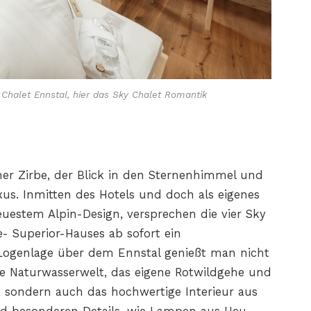
 Chalet Ennstal, hier das Sky Chalet Romantik
her Zirbe, der Blick in den Sternenhimmel und
us. Inmitten des Hotels und doch als eigenes
uestem Alpin-Design, versprechen die vier Sky
e- Superior-Hauses ab sofort ein
 Logenlage über dem Ennstal genießt man nicht
ie Naturwasserwelt, das eigene Rotwildgehe und
 sondern auch das hochwertige Interieur aus