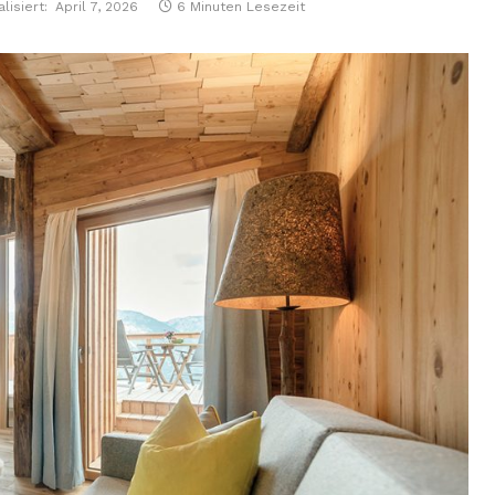
lisiert:
April 7, 2026
6 Minuten Lesezeit