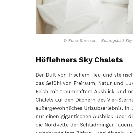
© Rene Strasser – Beitragsbild Sky
Höflehners Sky Chalets
Der Duft von frischem Heu und steirisc
das Gefühl von Freiraum, Natur und Lux
Reich mit traumhaftem Ausblick und ne
Chalets auf den Dächern des Vier-Stern
außergewöhnliches Urlaubserlebnis. In
nur einen gigantischen Ausblick über d
die Nordkette der Schladminger Tauern,