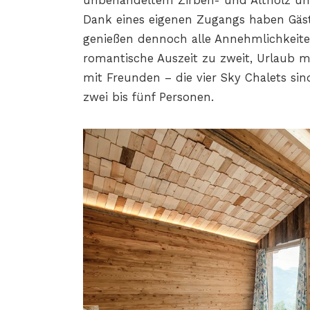
unbehandeltem Zirben- und Altholz un
Dank eines eigenen Zugangs haben Gäst
genießen dennoch alle Annehmlichkeite
romantische Auszeit zu zweit, Urlaub 
mit Freunden – die vier Sky Chalets sind
zwei bis fünf Personen.