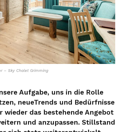
r – Sky Chalet Grimming
nsere Aufgabe, uns in die Rolle
etzen, neueTrends und Bedürfnisse
r wieder das bestehende Angebot
weitern und anzupassen. Stillstand