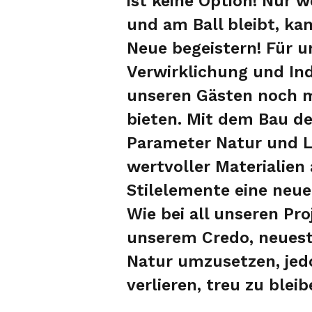
ist keine Option! Nur w
und am Ball bleibt, ka
Neue begeistern! Für u
Verwirklichung und Ind
unseren Gästen noch m
bieten. Mit dem Bau de
Parameter Natur und 
wertvoller Materialie
Stilelemente eine neu
Wie bei all unseren Pro
unserem Credo, neuest
Natur umzusetzen, jedo
verlieren, treu zu bleib