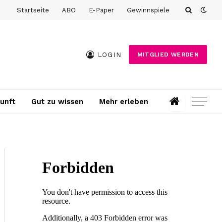
Startseite
ABO
E-Paper
Gewinnspiele
LOGIN
MITGLIED WERDEN
unft
Gut zu wissen
Mehr erleben