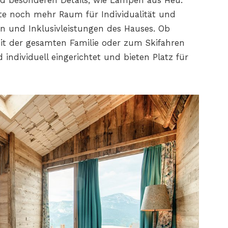
d besonderen Details, wie Lampen aus Heu.
e noch mehr Raum für Individualität und
n und Inklusivleistungen des Hauses. Ob
mit der gesamten Familie oder zum Skifahren
 individuell eingerichtet und bieten Platz für