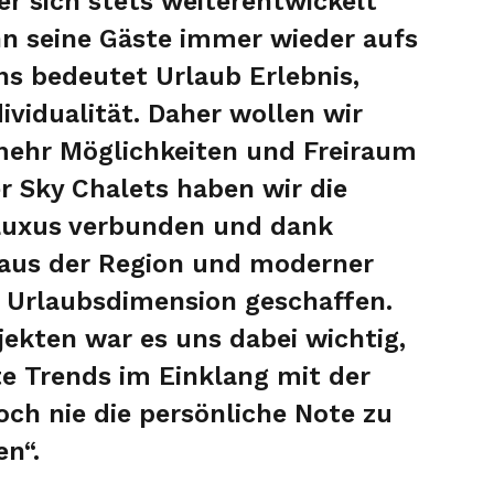
er sich stets weiterentwickelt
nn seine Gäste immer wieder aufs
ns bedeutet Urlaub Erlebnis,
ividualität. Daher wollen wir
ehr Möglichkeiten und Freiraum
r Sky Chalets haben wir die
Luxus verbunden und dank
n aus der Region und moderner
e Urlaubsdimension geschaffen.
jekten war es uns dabei wichtig,
e Trends im Einklang mit der
ch nie die persönliche Note zu
en“.