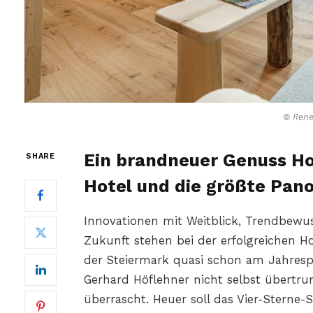
© Rene
Ein brandneuer Genuss Hot
SHARE
Hotel und die größte Pan
Innovationen mit Weitblick, Trendbewuss
Zukunft stehen bei der erfolgreichen Ho
der Steiermark quasi schon am Jahrespl
Gerhard Höflehner nicht selbst übertr
überrascht. Heuer soll das Vier-Sterne-