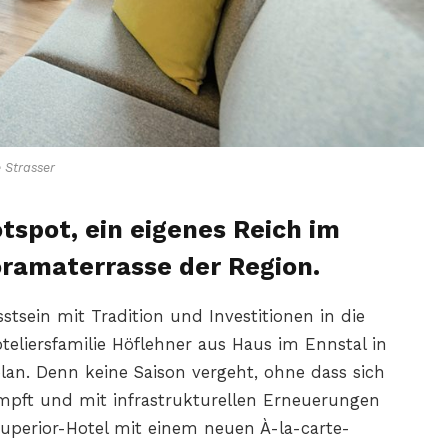
 Strasser
spot, ein eigenes Reich im
oramaterrasse der Region.
tsein mit Tradition und Investitionen in die
teliersfamilie Höflehner aus Haus im Ennstal in
an. Denn keine Saison vergeht, ohne dass sich
umpft und mit infrastrukturellen Erneuerungen
Superior-Hotel mit einem neuen À-la-carte-