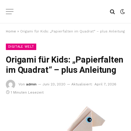
Home
»
Origami für Kids: „Papierfalten im Quadrat“ – plus Anleitung
DIGITALE WELT
Origami für Kids: „Papierfalten
im Quadrat“ – plus Anleitung
Von
admin
Juni 23, 2020
Aktualisiert:
April 7, 2026
1 Minuten Lesezeit