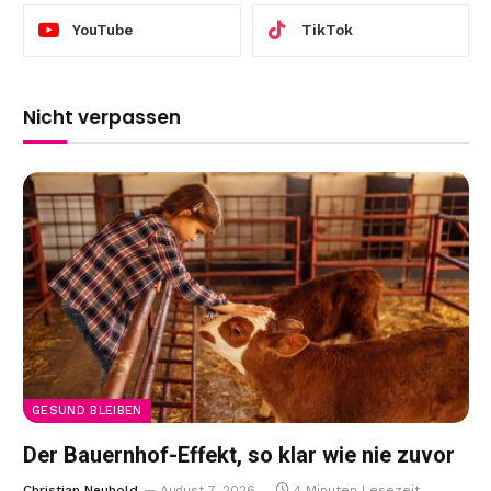
YouTube
TikTok
Nicht verpassen
GESUND BLEIBEN
Der Bauernhof-Effekt, so klar wie nie zuvor
Christian Neuhold
August 7, 2026
4 Minuten Lesezeit