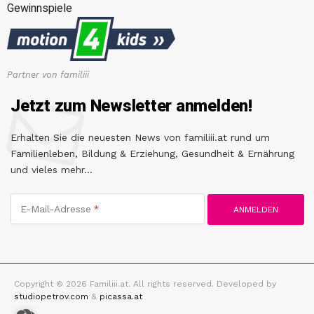
Gewinnspiele
Partner von familiii
Jetzt zum Newsletter anmelden!
Erhalten Sie die neuesten News von familiii.at rund um
Familienleben, Bildung & Erziehung, Gesundheit & Ernährung
und vieles mehr...
E-Mail-Adresse
Copyright © 2026 Familiii.at. All rights reserved. Developed by
studiopetrov.com
&
picassa.at