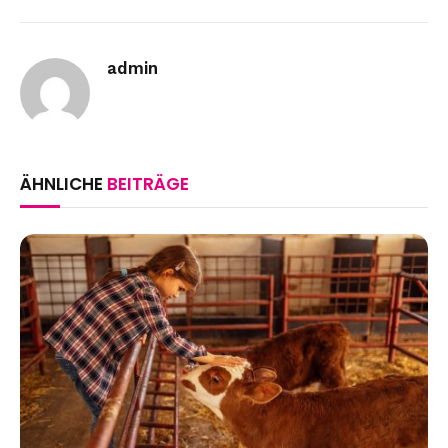
Link
admin
ÄHNLICHE
BEITRÄGE