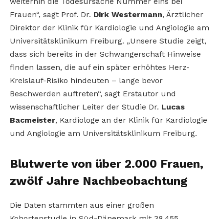
weiterhin die Todesursache Nummer eins bei
Frauen“, sagt Prof. Dr.
Dirk Westermann
, Ärztlicher
Direktor der Klinik für Kardiologie und Angiologie am
Universitätsklinikum Freiburg. „Unsere Studie zeigt,
dass sich bereits in der Schwangerschaft Hinweise
finden lassen, die auf ein später erhöhtes Herz-
Kreislauf-Risiko hindeuten – lange bevor
Beschwerden auftreten“, sagt Erstautor und
wissenschaftlicher Leiter der Studie Dr.
Lucas
Bacmeister
, Kardiologe an der Klinik für Kardiologie
und Angiologie am Universitätsklinikum Freiburg.
Blutwerte von über 2.000 Frauen,
zwölf Jahre Nachbeobachtung
Die Daten stammten aus einer großen
Kohortenstudie in Süd-Dänemark mit 38.455