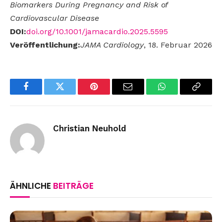
Biomarkers During Pregnancy and Risk of
Cardiovascular Disease
DOI:
doi.org/10.1001/jamacardio.2025.5595
Veröffentlichung:
JAMA Cardiology
, 18. Februar 2026
Facebook
Twitter
Pinterest
Email
WhatsApp
Copy
Link
Christian Neuhold
ÄHNLICHE
BEITRÄGE