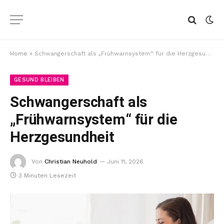
Home
»
Schwangerschaft als „Frühwarnsystem“ für die Herzgesundheit
GESUND BLEIBEN
Schwangerschaft als
„Frühwarnsystem“ für die
Herzgesundheit
Von
Christian Neuhold
Juni 11, 2026
3 Minuten Lesezeit