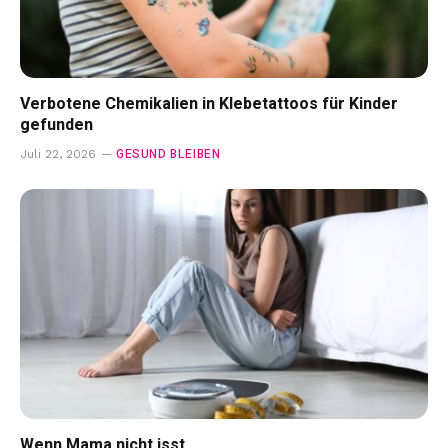
Verbotene Chemikalien in Klebetattoos für Kinder
gefunden
GESUND BLEIBEN
Juli 22, 2026
Wenn Mama nicht isst