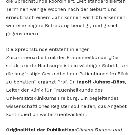
die Sprechstunde koordiniert. „Mit standardisierten
Terminen wenige Wochen nach der Geburt und
erneut nach einem Jahr können wir früh erkennen,
wer eine engere Betreuung benötigt, und gezielt
gegensteuern.“
Die Sprechstunde entsteht in enger
Zusammenarbeit mit der Frauenheilkunde. „Die
strukturierte Nachsorge ist ein wichtiger Schritt, um
die langfristige Gesundheit der Patientinnen im Blick
zu behalten“, ergänzt Prof. Dr.
Ingolf Juhasz-Böss
,
Leiter der Klinik für Frauenheilkunde des
Universitätsklinikums Freiburg. Ein begleitendes
wissenschaftliches Register soll helfen, das Angebot
kontinuierlich weiterzuentwickeln.
Originaltitel der Publikation:
Clinical Factors and