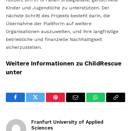
Kinder und Jugendliche zu unterstützen. Der
nächste Schritt des Projekts besteht darin, die
Übernahme der Plattform auf weitere
Organisationen auszuweiten, und ihre langfristige
betriebliche und finanzielle Nachhaltigkeit
sicherzustellen.
Weitere Informationen zu ChildRescue
unter
Facebook
Twitter
Pinterest
Email
WhatsApp
Copy
Link
Franfurt University of Applied
Sciences