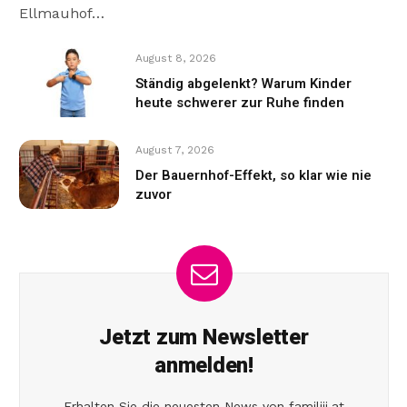
Ellmauhof…
August 8, 2026
Ständig abgelenkt? Warum Kinder
heute schwerer zur Ruhe finden
August 7, 2026
Der Bauernhof-Effekt, so klar wie nie
zuvor
Jetzt zum Newsletter
anmelden!
Erhalten Sie die neuesten News von familiii.at