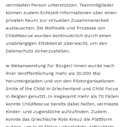
vermissten Person unterstützen. Teammitglieder
können zudem Echtzeit-Informationen über einen
privaten Raum zur virtuellen Zusammenarbeit
austauschen. Die Methodik und Prozesse von
ChildRescue wurden kontinuierlich durch einen
unabhängigen Ethikbeirat überwacht, um den
Datenschutz sicherzustellen.
ie Webanwendung für Bürger/-innen wurde nach
ihrer Veröffentlichung mehr als 20.000 Mal
heruntergeladen und von den Pilotorganisationen
Smile of the Child in Griechenland und Child Focus
in Belgien genutzt. In insgesamt mehr als 70 Fällen
konnte ChildRescue bereits dabei helfen, vermisste
Kinder- und Jugendliche aufzufinden. Zudem
konnte das Griechische Rote Kreuz die Plattform
nutzen, um in 19 Fällen unbegleitete, geflüchtete