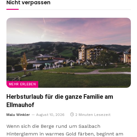
Nicht verpassen
MEHR ERLEBEN
Herbsturlaub für die ganze Familie am
Ellmauhof
Malu Winkler
August 10, 2026
2 Minuten Lesezeit
Wenn sich die Berge rund um Saalbach
Hinterglemm in warmes Gold färben, beginnt am