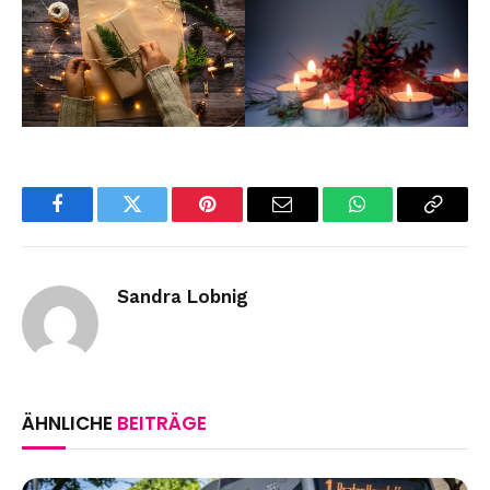
Facebook
Twitter
Pinterest
Email
WhatsApp
Copy
Link
Sandra Lobnig
ÄHNLICHE
BEITRÄGE