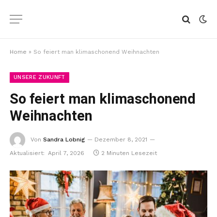
Home
»
So feiert man klimaschonend Weihnachten
UNSERE ZUKUNFT
So feiert man klimaschonend
Weihnachten
Von
Sandra Lobnig
Dezember 8, 2021
Aktualisiert:
April 7, 2026
2 Minuten Lesezeit