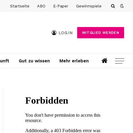
Startseite
ABO
E-Paper
Gewinnspiele
LOGIN
MITGLIED WERDEN
unft
Gut zu wissen
Mehr erleben