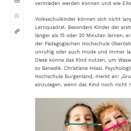
vermieden werden können und wie Elter
Volksschulkinder können sich nicht lan
Lernquadrat. Besonders Kinder der erst
länger als 15 oder 20 Minuten lernen, er
der Pädagogischen Hochschule Oberöste
unruhig oder auch müde und immer lang
Diese könne das Kind nutzen, um Wasser
so Benedik. Christiane Hössl, Psycholo
Hochschule Burgenland, merkt an: „Grun
einzulegen, wenn das Kind noch nicht m