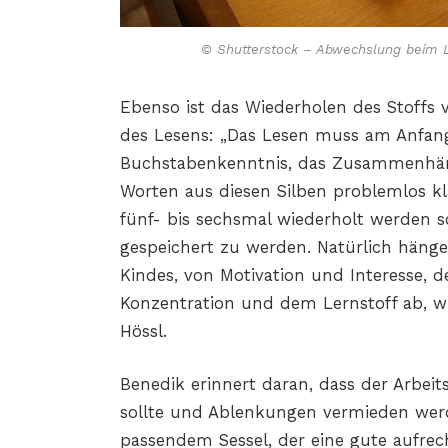
© Shutterstock – Abwechslung beim Le
Ebenso ist das Wiederholen des Stoffs 
des Lesens: „Das Lesen muss am Anfang 
Buchstabenkenntnis, das Zusammenhäng
Worten aus diesen Silben problemlos kla
fünf- bis sechsmal wiederholt werden s
gespeichert zu werden. Natürlich hänge
Kindes, von Motivation und Interesse, d
Konzentration und dem Lernstoff ab, wi
Hössl.
Benedik erinnert daran, dass der Arbei
sollte und Ablenkungen vermieden werde
passendem Sessel, der eine gute aufrech