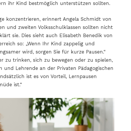
n ihr Kind bestmöglich unterstützen sollten.
ge konzentrieren, erinnert Angela Schmidt von
en und zweiten Volksschulklassen sollten nicht
klärt sie. Dies sieht auch Elisabeth Benedik von
rreich so: „Wenn Ihr Kind zappelig und
samer wird, sorgen Sie für kurze Pausen.“
 zu trinken, sich zu bewegen oder zu spielen,
gin und Lehrende an der Privaten Pädagogischen
dsätzlich ist es von Vorteil, Lernpausen
üde ist.“