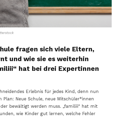
terstock
ule fragen sich viele Eltern,
nt und wie sie es weiterhin
liii“ hat bei drei Expertinnen
chneidendes Erlebnis für jedes Kind, denn nun
m Plan: Neue Schule, neue Mitschüler*innen
der bewältigt werden muss. „familiii“ hat mit
nden, wie Kinder gut lernen, welche Fehler