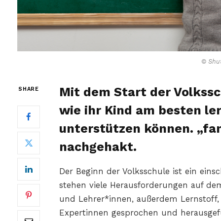
© Shut
Mit dem Start der Volkssch
SHARE
wie ihr Kind am besten ler
unterstützen können. „fami
nachgehakt.
Der Beginn der Volksschule ist ein eins
stehen viele Herausforderungen auf de
und Lehrer*innen, außerdem Lernstoff, 
Expertinnen gesprochen und herausgefu