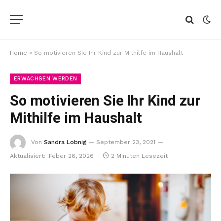
Home
»
So motivieren Sie Ihr Kind zur Mithilfe im Haushalt
ERWACHSEN WERDEN
So motivieren Sie Ihr Kind zur
Mithilfe im Haushalt
Von
Sandra Lobnig
September 23, 2021
Aktualisiert:
Feber 26, 2026
2 Minuten Lesezeit