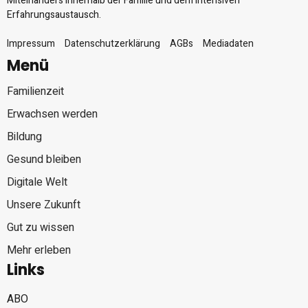
Miteinanders innerhalb der Familie und dem intensiven
Erfahrungsaustausch.
Impressum
Datenschutzerklärung
AGBs
Mediadaten
Menü
Familienzeit
Erwachsen werden
Bildung
Gesund bleiben
Digitale Welt
Unsere Zukunft
Gut zu wissen
Mehr erleben
Links
ABO