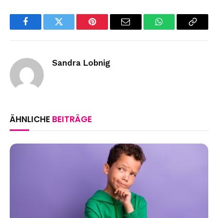
Facebook
Twitter
Pinterest
Email
WhatsApp
Copy
Link
Sandra Lobnig
ÄHNLICHE
BEITRÄGE