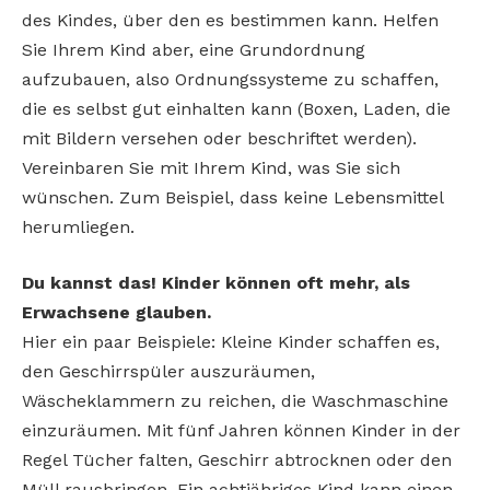
des Kindes, über den es bestimmen kann. Helfen
Sie Ihrem Kind aber, eine Grundordnung
aufzubauen, also Ordnungssysteme zu schaffen,
die es selbst gut einhalten kann (Boxen, Laden, die
mit Bildern versehen oder beschriftet werden).
Vereinbaren Sie mit Ihrem Kind, was Sie sich
wünschen. Zum Beispiel, dass keine Lebensmittel
herumliegen.
Du kannst das! Kinder können oft mehr, als
Erwachsene glauben.
Hier ein paar Beispiele: Kleine Kinder schaffen es,
den Geschirrspüler auszuräumen,
Wäscheklammern zu reichen, die Waschmaschine
einzuräumen. Mit fünf Jahren können Kinder in der
Regel Tücher falten, Geschirr abtrocknen oder den
Müll rausbringen. Ein achtjähriges Kind kann einen