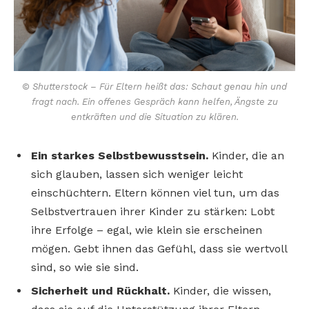
© Shutterstock – Für Eltern heißt das: Schaut genau hin und
fragt nach. Ein offenes Gespräch kann helfen, Ängste zu
entkräften und die Situation zu klären.
Ein starkes Selbstbewusstsein.
Kinder, die an
sich glauben, lassen sich weniger leicht
einschüchtern. Eltern können viel tun, um das
Selbstvertrauen ihrer Kinder zu stärken: Lobt
ihre Erfolge – egal, wie klein sie erscheinen
mögen. Gebt ihnen das Gefühl, dass sie wertvoll
sind, so wie sie sind.
Sicherheit und Rückhalt.
Kinder, die wissen,