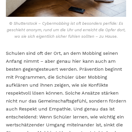
© Shutterstock – Cybermobbing ist oft besonders perfide: Es
geschieht anonym, rund um die Uhr und erreicht die Opfer dort,
wo sie sich eigentlich sicher fühlen sollten – zu Hause.
Schulen sind oft der Ort, an dem Mobbing seinen
Anfang nimmt – aber genau hier kann auch am
besten gegengesteuert werden. Prävention beginnt
mit Programmen, die Schüler über Mobbing
aufklären und ihnen zeigen, wie sie Konflikte
respektvoll lösen können. Solche Ansätze stärken
nicht nur das Gemeinschaftsgefühl, sondern fördern
auch Respekt und Empathie. Und genau das ist
entscheidend: Wenn Schüler lernen, wie wichtig ein
wertschätzender Umgang miteinander ist, sinkt die