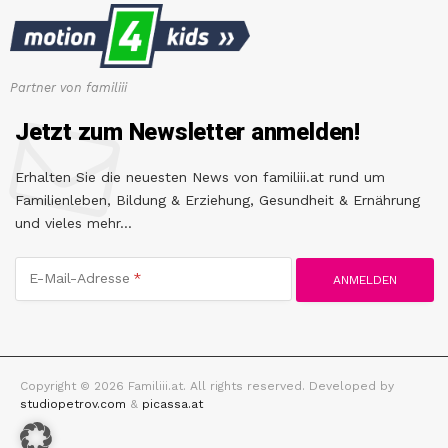
Partner von familiii
Jetzt zum Newsletter anmelden!
Erhalten Sie die neuesten News von familiii.at rund um
Familienleben, Bildung & Erziehung, Gesundheit & Ernährung
und vieles mehr...
E-Mail-Adresse
Copyright © 2026 Familiii.at. All rights reserved. Developed by
studiopetrov.com
&
picassa.at