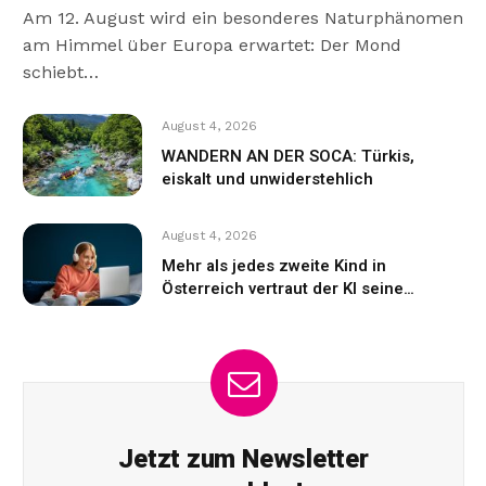
Am 12. August wird ein besonderes Naturphänomen
am Himmel über Europa erwartet: Der Mond
schiebt…
August 4, 2026
WANDERN AN DER SOCA: Türkis,
eiskalt und unwiderstehlich
August 4, 2026
Mehr als jedes zweite Kind in
Österreich vertraut der KI seine
Gefühle an
Jetzt zum Newsletter