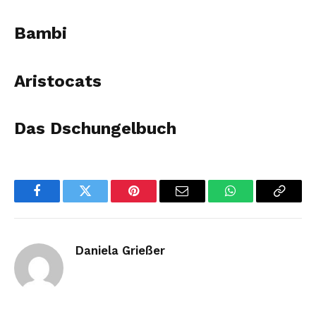
Bambi
Aristocats
Das Dschungelbuch
Facebook
Twitter
Pinterest
Email
WhatsApp
Copy
Link
Daniela Grießer