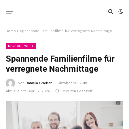
Home
»
Spannende Familienfilme für verregnete Nachmittage
DIGITALE WELT
Spannende Familienfilme für
verregnete Nachmittage
Von
Daniela Grießer
Oktober 20, 2018
Aktualisiert:
April 7, 2026
1 Minuten Lesezeit