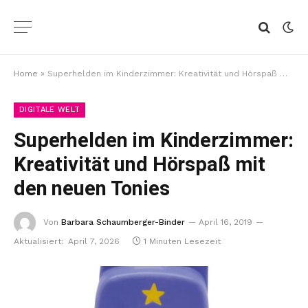
Home
»
Superhelden im Kinderzimmer: Kreativität und Hörspaß mit den neuen Tonies
DIGITALE WELT
Superhelden im Kinderzimmer:
Kreativität und Hörspaß mit
den neuen Tonies
Von
Barbara Schaumberger-Binder
April 16, 2019
Aktualisiert:
April 7, 2026
1 Minuten Lesezeit