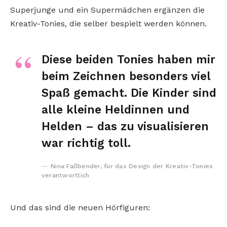
Superjunge und ein Supermädchen ergänzen die
Kreativ-Tonies, die selber bespielt werden können.
Diese beiden Tonies haben mir
beim Zeichnen besonders viel
Spaß gemacht. Die Kinder sind
alle kleine Heldinnen und
Helden – das zu visualisieren
war richtig toll.
Nina Faßbender, für das Design der Kreativ-Tonies
verantwortlich
Und das sind die neuen Hörfiguren: