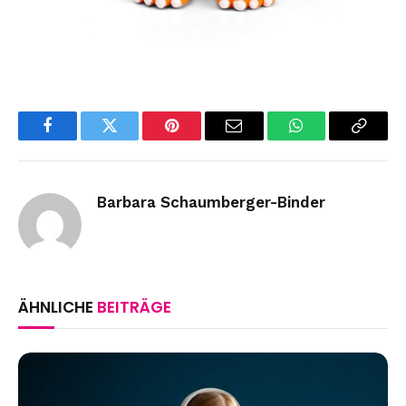
Facebook
Twitter
Pinterest
Email
WhatsApp
Copy
Link
Barbara Schaumberger-Binder
ÄHNLICHE
BEITRÄGE