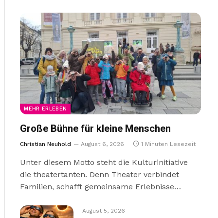
MEHR ERLEBEN
Große Bühne für kleine Menschen
Christian Neuhold
August 6, 2026
1 Minuten Lesezeit
Unter diesem Motto steht die Kulturinitiative
die theatertanten. Denn Theater verbindet
Familien, schafft gemeinsame Erlebnisse…
August 5, 2026