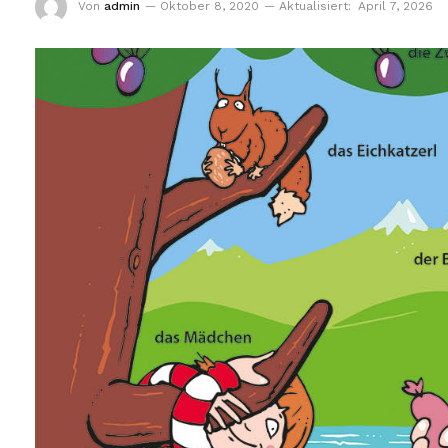
Von
admin
Oktober 8, 2020
Aktualisiert:
April 7, 2026