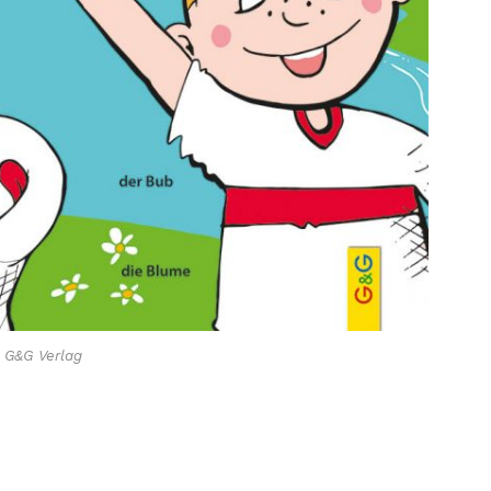
 G&G Verlag