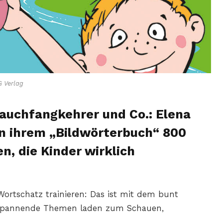
 Verlag
Rauchfangkehrer und Co.: Elena
in ihrem „Bildwörterbuch“ 800
, die Kinder wirklich
ortschatz trainieren: Das ist mit dem bunt
h. Spannende Themen laden zum Schauen,