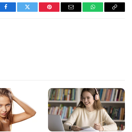
Facebook
Twitter
Pinterest
Email
WhatsApp
Copy
Link