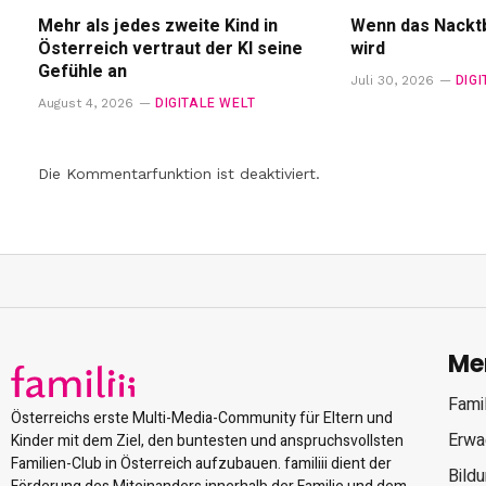
Mehr als jedes zweite Kind in
Wenn das Nacktb
Österreich vertraut der KI seine
wird
Gefühle an
DIG
Juli 30, 2026
DIGITALE WELT
August 4, 2026
Die Kommentarfunktion ist deaktiviert.
Me
Famil
Österreichs erste Multi-Media-Community für Eltern und
Erwa
Kinder mit dem Ziel, den buntesten und anspruchsvollsten
Familien-Club in Österreich aufzubauen. familiii dient der
Bild