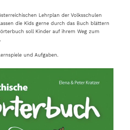
österreichischen Lehrplan der Volksschulen
lassen die Kids gerne durch das Buch blättern
wörterbuch soll Kinder auf ihrem Weg zum
.
Lernspiele und Aufgaben.