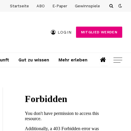
Startseite
ABO
E-Paper
Gewinnspiele
LOGIN
MITGLIED WERDEN
unft
Gut zu wissen
Mehr erleben