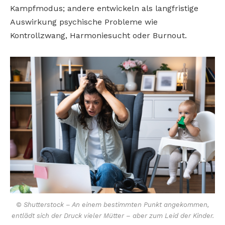
Kampfmodus; andere entwickeln als langfristige
Auswirkung psychische Probleme wie
Kontrollzwang, Harmoniesucht oder Burnout.
© Shutterstock – An einem bestimmten Punkt angekommen,
entlädt sich der Druck vieler Mütter – aber zum Leid der Kinder.