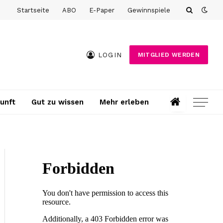
Startseite
ABO
E-Paper
Gewinnspiele
LOGIN
MITGLIED WERDEN
unft
Gut zu wissen
Mehr erleben