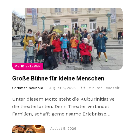
MEHR ERLEBEN
Große Bühne für kleine Menschen
Christian Neuhold
August 6, 2026
1 Minuten Lesezeit
Unter diesem Motto steht die Kulturinitiative
die theatertanten. Denn Theater verbindet
Familien, schafft gemeinsame Erlebnisse…
August 5, 2026