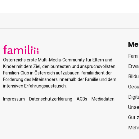
Me
Famil
Österreichs erste Multi-Media-Community für Eltern und
Erwa
Kinder mit dem Ziel, den buntesten und anspruchsvollsten
Familien-Club in Österreich aufzubauen. familiii dient der
Bild
Förderung des Miteinanders innerhalb der Familie und dem
intensiven Erfahrungsaustausch.
Gesu
Digit
Impressum
Datenschutzerklärung
AGBs
Mediadaten
Unse
Gut 
Mehr