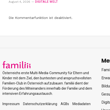
DIGITALE WELT
August 4, 2026
Die Kommentarfunktion ist deaktiviert.
Me
Famil
Österreichs erste Multi-Media-Community für Eltern und
Erwa
Kinder mit dem Ziel, den buntesten und anspruchsvollsten
Familien-Club in Österreich aufzubauen. familiii dient der
Bild
Förderung des Miteinanders innerhalb der Familie und dem
intensiven Erfahrungsaustausch.
Gesu
Digit
Impressum
Datenschutzerklärung
AGBs
Mediadaten