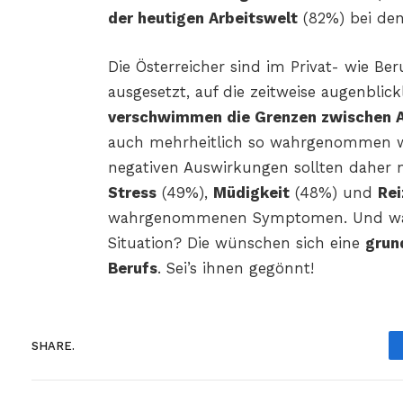
der heutigen Arbeitswelt
(82%) bei den
Die Österreicher sind im Privat- wie Be
ausgesetzt, auf die zeitweise augenblick
verschwimmen die Grenzen zwischen Ar
auch mehrheitlich so wahrgenommen wi
negativen Auswirkungen sollten daher 
Stress
(49%),
Müdigkeit
(48%) und
Rei
wahrgenommenen Symptomen. Und was sa
Situation? Die wünschen sich eine
grun
Berufs
. Sei’s ihnen gegönnt!
SHARE.