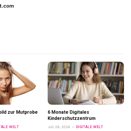
nt.com
ild zur Mutprobe
6 Monate Digitales
Kinderschutzzentrum
ITALE WELT
DIGITALE WELT
Juli 29, 2026