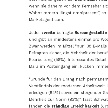
wenn sie daheim vor dem Fernseher sit
Wohnzimmern längst omnipräsent“, so 
Marketagent.com.
Jeder
zweite
befragte
Büroangestellte
und gibt an mindestens einmal pro Woch
Zwar werden im Mittel “nur” 38 E-Mails 
Befragten sicher, die Mehrheit der beru
Bearbeitung (56%). Interessantes Deta
Mails im Posteingang ein, klicken imme
“Gründe für den Drang nach permanen
Verständnis der modernen Arbeitswelt l
erledigen (94%) sowie ein steigender G
Mehrheit zur Norm (93%)”, fasst Schw
fanden die
ständige Erreichbarkeit
(81