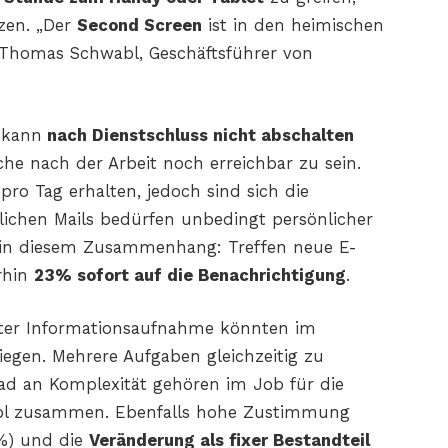
zen. „Der
Second Screen
ist in den heimischen
Thomas Schwabl, Geschäftsführer von
kann
nach Dienstschluss nicht abschalten
e nach der Arbeit noch erreichbar zu sein.
pro Tag erhalten, jedoch sind sich die
flichen Mails bedürfen unbedingt persönlicher
il in diesem Zusammenhang: Treffen neue E-
rhin
23% sofort auf die Benachrichtigung
.
ter Informationsaufnahme könnten im
iegen. Mehrere Aufgaben gleichzeitig zu
rad an Komplexität gehören im Job für die
abl zusammen. Ebenfalls hohe Zustimmung
%) und die
Veränderung als fixer Bestandteil