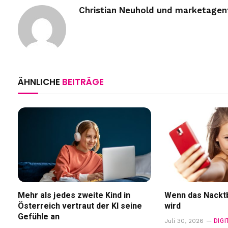
Christian Neuhold und marketage
ÄHNLICHE
BEITRÄGE
Mehr als jedes zweite Kind in
Wenn das Nacktb
Österreich vertraut der KI seine
wird
Gefühle an
DIG
Juli 30, 2026