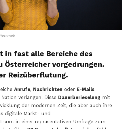
terstock
t in fast alle Bereiche des
u Österreicher vorgedrungen.
r Reizüberflutung.
reiche
Anrufe
,
Nachrichten
oder
E-Mails
 Nation verlangen. Diese
Dauerberieselung
mit
twicklung der modernen Zeit, die aber auch ihre
s digitale Markt- und
t.com in einer repräsentativen Umfrage zum