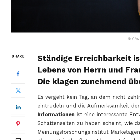
© Shut
Ständige Erreichbarkeit is
SHARE
Lebens von Herrn und Fra
Die klagen zunehmend übe
Es vergeht kein Tag, an dem nicht zahl
eintrudeln und die Aufmerksamkeit der
Informationen
ist eine interessante En
Schattenseiten zu haben scheint, wie da
Meinungsforschungsinstitut Marketagen