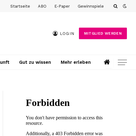
Startseite
ABO
E-Paper
Gewinnspiele
LOGIN
MITGLIED WERDEN
unft
Gut zu wissen
Mehr erleben