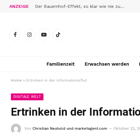
ANZEIGE
Der Bauernhof-Effekt, so klar wie nie zuvor
Facebook
Instagram
YouTube
TikTok
Familienzeit
Erwachsen werden
Home
»
Ertrinken in der Informationsflut
DIGITALE WELT
Ertrinken in der Informati
Von
Christian Neuhold und marketagent.com
Oktober 22, 2