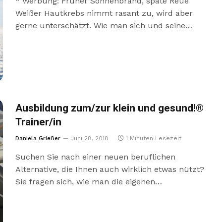
* Werbung: Früher Sonnenbrand, späte Reue
Weißer Hautkrebs nimmt rasant zu, wird aber
gerne unterschätzt. Wie man sich und seine…
Ausbildung zum/zur klein und gesund!®
Trainer/in
Daniela Grießer
Juni 28, 2018
1 Minuten Lesezeit
Suchen Sie nach einer neuen beruflichen
Alternative, die Ihnen auch wirklich etwas nützt?
Sie fragen sich, wie man die eigenen…