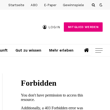
Startseite
ABO
E-Paper
Gewinnspiele
LOGIN
MITGLIED WERDEN
unft
Gut zu wissen
Mehr erleben