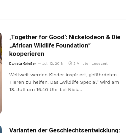
‚Together for Good‘: Nickelodeon & Die
„African Wildlife Foundation“
kooperieren
Daniela Grießer
Juli 12, 2018
2 Minuten Lesezeit
Weltweit werden Kinder inspiriert, gefährdeten
Tieren zu helfen. Das „Wildlife Special“ wird am
18. Juli um 16.40 Uhr bei Nick…
Varianten der Geschlechtsentwicklung: