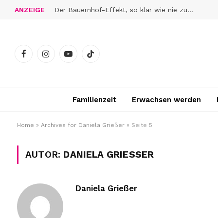
ANZEIGE
Der Bauernhof-Effekt, so klar wie nie zuvor
Facebook
Instagram
YouTube
TikTok
Familienzeit
Erwachsen werden
Home
»
Archives for Daniela Grießer
»
Seite 5
AUTOR:
DANIELA GRIESSER
Daniela Grießer