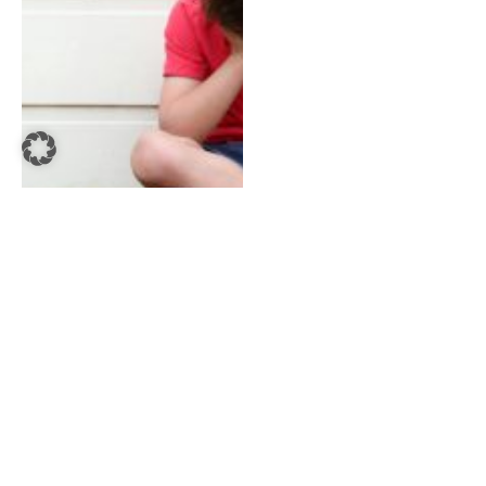
Alle gegen einen
Marlene Mayer
August 19,
2019
5 Minuten Lesezeit