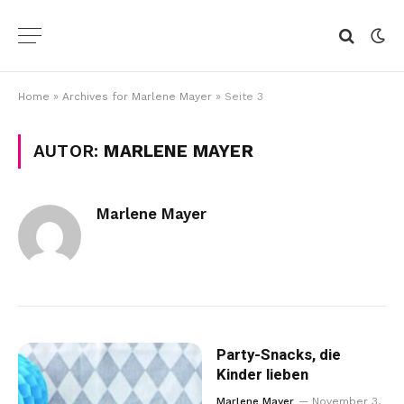
Home
»
Archives for Marlene Mayer
»
Seite 3
AUTOR:
MARLENE MAYER
Marlene Mayer
Party-Snacks, die
Kinder lieben
Marlene Mayer
November 3,