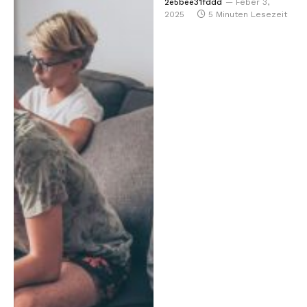
2e5bee31fddd
Feber 3,
2025
5 Minuten Lesezeit