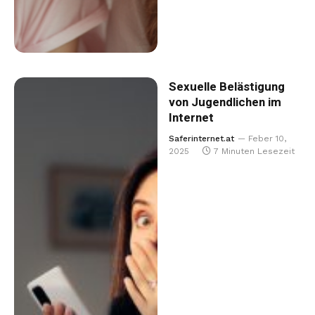
Sexuelle Belästigung
von Jugendlichen im
Internet
Saferinternet.at
Feber 10,
2025
7 Minuten Lesezeit