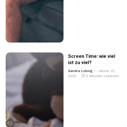
Screen Time: wie viel
ist zu viel?
Sandra Lobnig
Jänner 21,
2025
5 Minuten Lesezeit