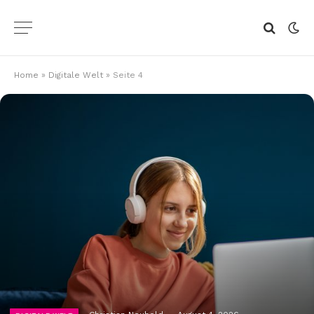
Home
»
Digitale Welt
»
Seite 4