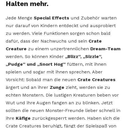
Halten mehr.
Jede Menge
Special Effects
und Zubehör warten
nur darauf von Kindern entdeckt und ausprobiert
zu werden. Viele Funktionen sorgen schon bald
dafür, dass der Nachwuchs und sein
Crate
Creature
zu einem unzertrennlichen
Dream-Team
werden. So können Kinder
„Blizz“, „Sizzle“,
„Pudge“ und „Snort Hog“
füttern, mit ihnen
spielen und sogar mit ihnen sprechen. Aber
Vorsicht: Sobald man die neuen
Crate Creatures
ärgert und an ihrer
Zunge
zieht, werden sie zu
echten Monstern. Die lustigen Kreaturen beben vor
Wut und ihre Augen fangen an zu blinken. Jetzt
sollten die neuen Monster-Freunde lieber schnell in
ihre
Käfige
zurückgesperrt werden. Haben sich die
Crate Creatures beruhigt, fängt der Spielspaß von