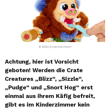
© MGA Entertainment
Achtung, hier ist Vorsicht
geboten! Werden die Crate
Creatures „Blizz“, „Sizzle“,
„Pudge“ und „Snort Hog“ erst
einmal aus ihrem Käfig befreit,
gibt es im Kinderzimmer kein