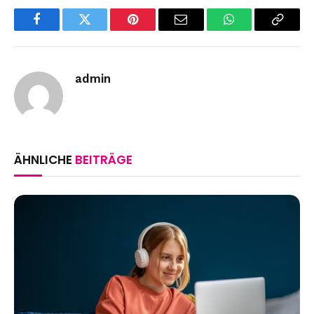
Facebook
Twitter
Pinterest
Email
WhatsApp
Copy
Link
admin
ÄHNLICHE
BEITRÄGE