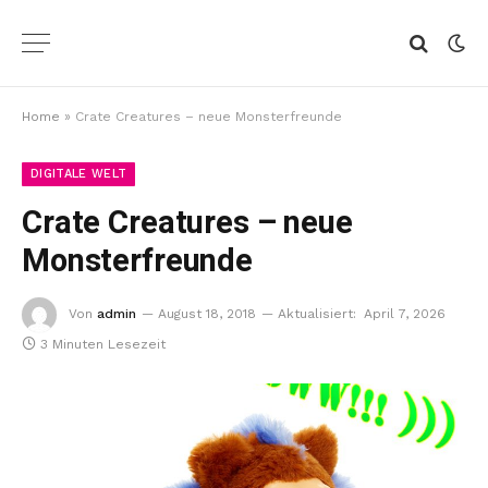
Home
»
Crate Creatures – neue Monsterfreunde
DIGITALE WELT
Crate Creatures – neue
Monsterfreunde
Von
admin
August 18, 2018
Aktualisiert:
April 7, 2026
3 Minuten Lesezeit