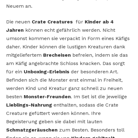
Neuem an.
Die neuen
Crate Creatures
für
Kinder ab 4
Jahren
können echt gefährlich werden. Nicht
umsonst kommen sie verpackt in Form eines Käfigs
daher. Kinder können die lustigen Kreaturen dank
mitgeliefertem
Brecheisen
befreien, indem sie das
am Käfig angebrachte Schloss knacken. Das sorgt
für ein
Unboxing-Erlebnis
der besonderen Art.
Befinden sich die Monster erst einmal in Freiheit,
werden Kind und Kreatur ganz schnell zu neuen
besten
Monster-Freunden
. Im Set ist die jeweilige
Lieblings-Nahrung
enthalten, sodass die Crate
Creature gefüttert werden können. Ihre
Begeisterung geben sie dabei mit lauten
Schmatzgeräuschen
zum Besten. Besonders toll