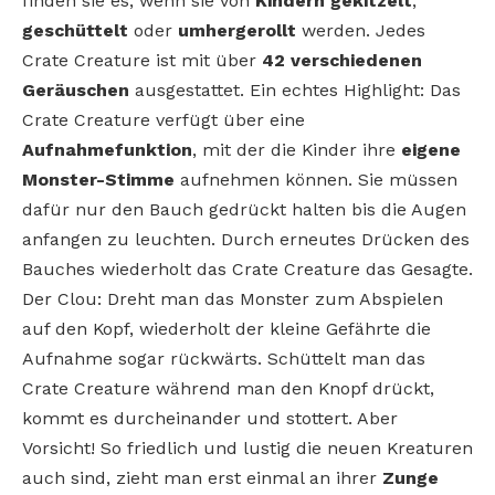
finden sie es, wenn sie von
Kindern gekitzelt
,
geschüttelt
oder
umhergerollt
werden. Jedes
Crate Creature ist mit über
42 verschiedenen
Geräuschen
ausgestattet. Ein echtes Highlight: Das
Crate Creature verfügt über eine
Aufnahmefunktion
, mit der die Kinder ihre
eigene
Monster-Stimme
aufnehmen können. Sie müssen
dafür nur den Bauch gedrückt halten bis die Augen
anfangen zu leuchten. Durch erneutes Drücken des
Bauches wiederholt das Crate Creature das Gesagte.
Der Clou: Dreht man das Monster zum Abspielen
auf den Kopf, wiederholt der kleine Gefährte die
Aufnahme sogar rückwärts. Schüttelt man das
Crate Creature während man den Knopf drückt,
kommt es durcheinander und stottert. Aber
Vorsicht! So friedlich und lustig die neuen Kreaturen
auch sind, zieht man erst einmal an ihrer
Zunge