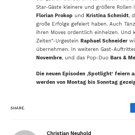
Star-Gäste kleinere und größere Rollen
Florian Prokop
und
Kristina Schmidt
, 
große Erfolge gefeiert haben. Auch Tän
ihren Moves ordentlich einheizen. Und k
Zeiten“-Urgestein
Raphael Schneider
wir
übernehmen. In weiteren Gast-Auftritt
Novembre
, und das Pop-Duo
Bars & M
Die neuen Episoden ‚Spotlight‘ feiern
werden von Montag bis Sonntag gezeig
SHARE.
Christian Neuhold