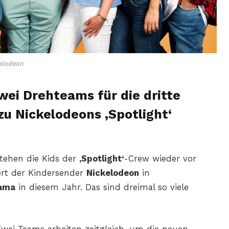
elodeon
wei Drehteams für die dritte
zu Nickelodeons ‚Spotlight‘
 stehen die Kids der
‚Spotlight‘
-Crew wieder vor
ert der Kindersender
Nickelodeon
in
rama
in diesem Jahr. Das sind dreimal so viele