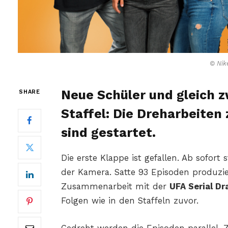
© Nik
Neue Schüler und gleich z
SHARE
Staffel: Die Dreharbeiten 
sind gestartet.
Die erste Klappe ist gefallen. Ab sofort
der Kamera. Satte 93 Episoden produzi
Zusammenarbeit mit der
UFA Serial D
Folgen wie in den Staffeln zuvor.