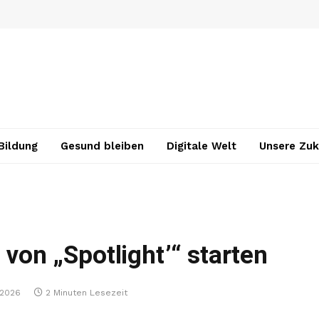
Bildung
Gesund bleiben
Digitale Welt
Unsere Zuk
 von „Spotlight’“ starten
, 2026
2 Minuten Lesezeit