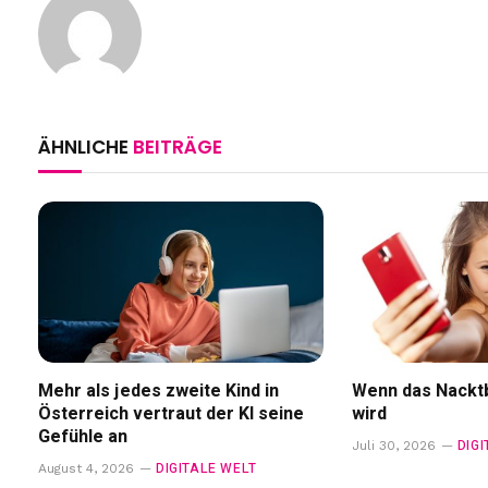
ÄHNLICHE
BEITRÄGE
Mehr als jedes zweite Kind in
Wenn das Nacktb
Österreich vertraut der KI seine
wird
Gefühle an
DIG
Juli 30, 2026
DIGITALE WELT
August 4, 2026