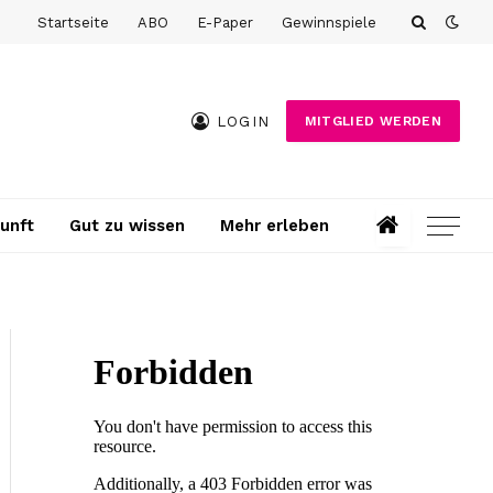
Startseite
ABO
E-Paper
Gewinnspiele
LOGIN
MITGLIED WERDEN
unft
Gut zu wissen
Mehr erleben