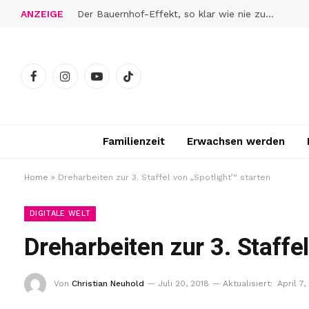
ANZEIGE
Der Bauernhof-Effekt, so klar wie nie zuvor
Facebook
Instagram
YouTube
TikTok
Familienzeit
Erwachsen werden
Home
»
Dreharbeiten zur 3. Staffel von „Spotlight’“ starten
DIGITALE WELT
Dreharbeiten zur 3. Staffel
Von
Christian Neuhold
Juli 20, 2018
Aktualisiert:
April 7