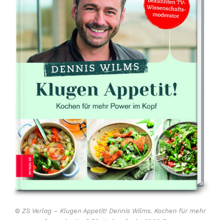
© ZS Verlag – Klugen Appetit! Dennis Wilms. Kochen für mehr