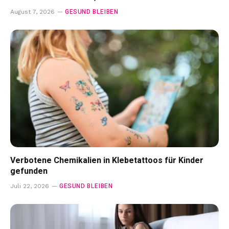
GESUND BLEIBEN
August 7, 2026
Verbotene Chemikalien in Klebetattoos für Kinder
gefunden
GESUND BLEIBEN
Juli 22, 2026