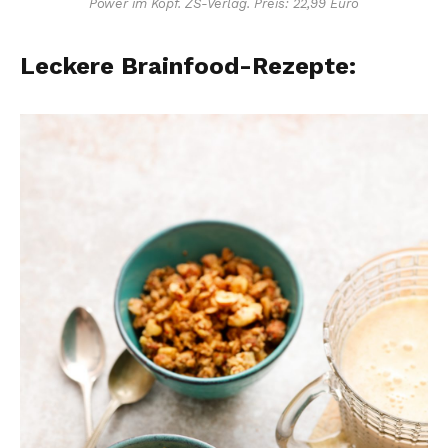
Power im Kopf. ZS-Verlag. Preis: 22,99 Euro
Leckere Brainfood-Rezepte: