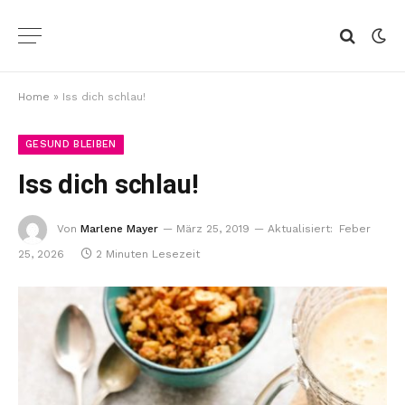
Home
»
Iss dich schlau!
GESUND BLEIBEN
Iss dich schlau!
Von
Marlene Mayer
März 25, 2019
Aktualisiert:
Feber
25, 2026
2 Minuten Lesezeit