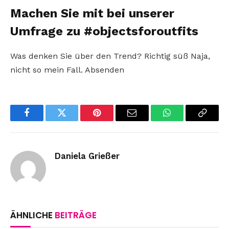
Machen Sie mit bei unserer
Umfrage zu #objectsforoutfits
Was denken Sie über den Trend? Richtig süß Naja,
nicht so mein Fall. Absenden
Facebook
Twitter
Pinterest
Email
WhatsApp
Copy
Link
Daniela Grießer
ÄHNLICHE
BEITRÄGE