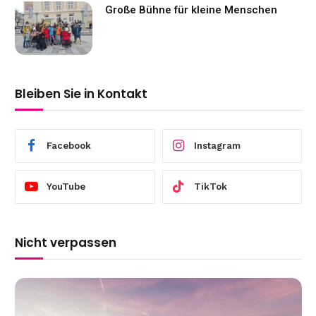
Große Bühne für kleine Menschen
Bleiben Sie in Kontakt
Facebook
Instagram
YouTube
TikTok
Nicht verpassen