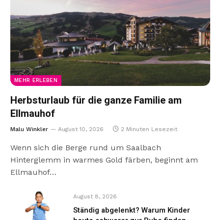
MEHR ERLEBEN
Herbsturlaub für die ganze Familie am
Ellmauhof
Malu Winkler
August 10, 2026
2 Minuten Lesezeit
Wenn sich die Berge rund um Saalbach
Hinterglemm in warmes Gold färben, beginnt am
Ellmauhof…
August 8, 2026
Ständig abgelenkt? Warum Kinder