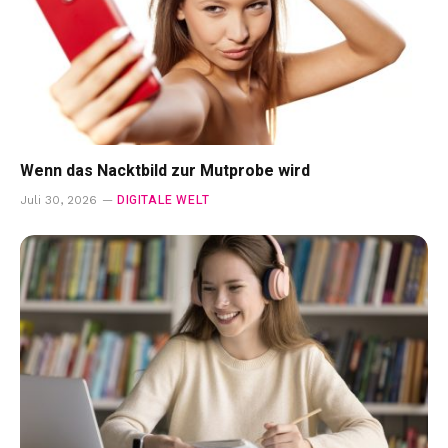
Wenn das Nacktbild zur Mutprobe wird
DIGITALE WELT
Juli 30, 2026