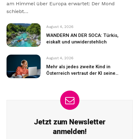
am Himmel über Europa erwartet: Der Mond
schiebt…
August 4, 2026
WANDERN AN DER SOCA: Türkis,
eiskalt und unwiderstehlich
August 4, 2026
Mehr als jedes zweite Kind in
Österreich vertraut der KI seine
Gefühle an
Jetzt zum Newsletter
anmelden!