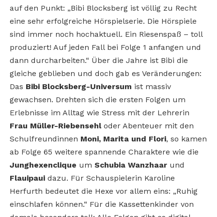
auf den Punkt: „Bibi Blocksberg ist völlig zu Recht
eine sehr erfolgreiche Hörspielserie. Die Hörspiele
sind immer noch hochaktuell. Ein Riesenspaß – toll
produziert! Auf jeden Fall bei Folge 1 anfangen und
dann durcharbeiten.“ Über die Jahre ist Bibi die
gleiche geblieben und doch gab es Veränderungen:
Das
Bibi Blocksberg-Universum
ist massiv
gewachsen. Drehten sich die ersten Folgen um
Erlebnisse im Alltag wie Stress mit der Lehrerin
Frau Müller-Riebensehl
oder Abenteuer mit den
Schulfreundinnen
Moni, Marita und Flori
, so kamen
ab Folge 65 weitere spannende Charaktere wie die
Junghexenclique
um
Schubia Wanzhaar
und
Flauipaui
dazu. Für Schauspielerin Karoline
Herfurth bedeutet die Hexe vor allem eins: „Ruhig
einschlafen können.“ Für die Kassettenkinder von