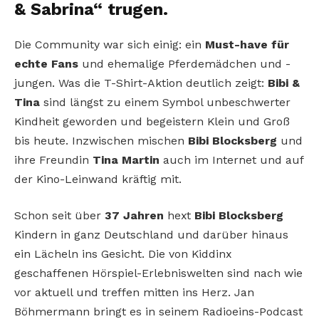
& Sabrina“ trugen.
Die Community war sich einig: ein
Must-have für
echte Fans
und ehemalige Pferdemädchen und -
jungen. Was die T-Shirt-Aktion deutlich zeigt:
Bibi &
Tina
sind längst zu einem Symbol unbeschwerter
Kindheit geworden und begeistern Klein und Groß
bis heute. Inzwischen mischen
Bibi Blocksberg
und
ihre Freundin
Tina Martin
auch im Internet und auf
der Kino-Leinwand kräftig mit.
Schon seit über
37 Jahren
hext
Bibi Blocksberg
Kindern in ganz Deutschland und darüber hinaus
ein Lächeln ins Gesicht. Die von Kiddinx
geschaffenen Hörspiel-Erlebniswelten sind nach wie
vor aktuell und treffen mitten ins Herz. Jan
Böhmermann bringt es in seinem Radioeins-Podcast