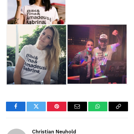
Facebook
Twitter
Pinterest
Email
WhatsApp
Copy
Link
Christian Neuhold