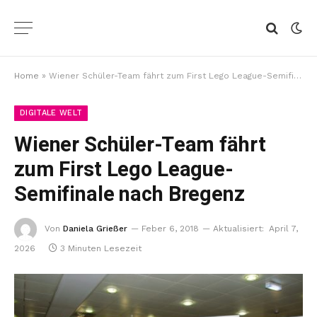
Home
»
Wiener Schüler-Team fährt zum First Lego League-Semifinale nach Bregenz
DIGITALE WELT
Wiener Schüler-Team fährt
zum First Lego League-
Semifinale nach Bregenz
Von
Daniela Grießer
Feber 6, 2018
Aktualisiert:
April 7,
2026
3 Minuten Lesezeit