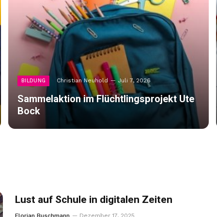
Christian Neuhold
Juli 7, 2026
BILDUNG
Sammelaktion im Flüchtlingsprojekt Ute
Bock
Lust auf Schule in digitalen Zeiten
Florian Buschmann
Dezember 17, 2025