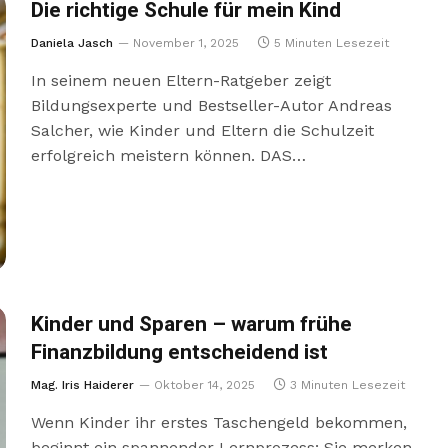
Die richtige Schule für mein Kind
Daniela Jasch
November 1, 2025
5 Minuten Lesezeit
In seinem neuen Eltern-Ratgeber zeigt
Bildungsexperte und Bestseller-Autor Andreas
Salcher, wie Kinder und Eltern die Schulzeit
erfolgreich meistern können. DAS…
Kinder und Sparen – warum frühe
Finanzbildung entscheidend ist
Mag. Iris Haiderer
Oktober 14, 2025
3 Minuten Lesezeit
Wenn Kinder ihr erstes Taschengeld bekommen,
beginnt ein spannender Lernprozess: Sie merken,