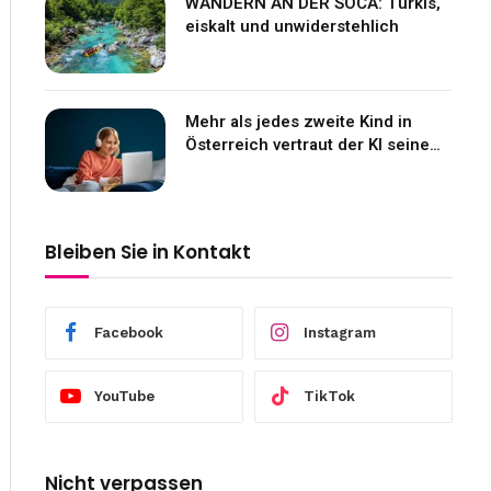
WANDERN AN DER SOCA: Türkis,
eiskalt und unwiderstehlich
Mehr als jedes zweite Kind in
Österreich vertraut der KI seine
Gefühle an
Bleiben Sie in Kontakt
Facebook
Instagram
YouTube
TikTok
Nicht verpassen