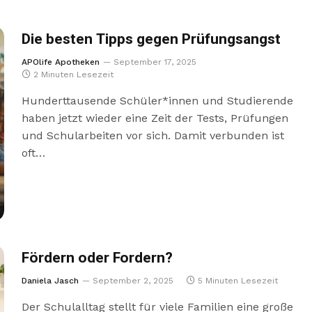
Die besten Tipps gegen Prüfungsangst
APOlife Apotheken
September 17, 2025
2 Minuten Lesezeit
Hunderttausende Schüler*innen und Studierende
haben jetzt wieder eine Zeit der Tests, Prüfungen
und Schularbeiten vor sich. Damit verbunden ist
oft…
Fördern oder Fordern?
Daniela Jasch
September 2, 2025
5 Minuten Lesezeit
Der Schulalltag stellt für viele Familien eine große