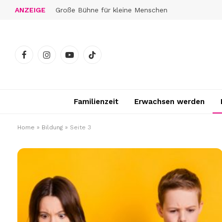
ANZEIGE
Große Bühne für kleine Menschen
Facebook
Instagram
YouTube
TikTok
Familienzeit
Erwachsen werden
Home
»
Bildung
»
Seite 3