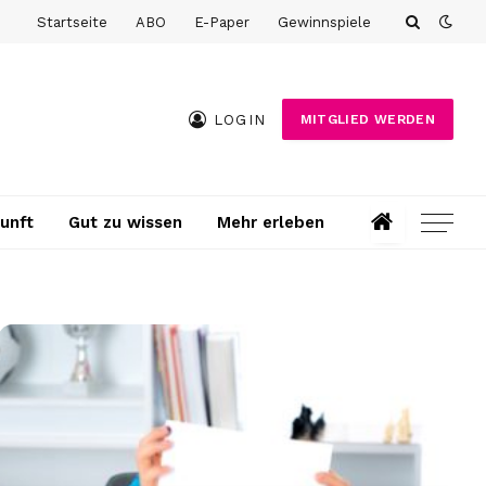
Startseite
ABO
E-Paper
Gewinnspiele
LOGIN
MITGLIED WERDEN
unft
Gut zu wissen
Mehr erleben