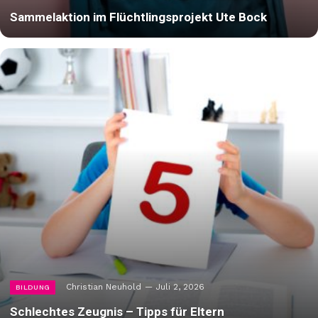
Sammelaktion im Flüchtlingsprojekt Ute Bock
Christian Neuhold
Juli 2, 2026
BILDUNG
Schlechtes Zeugnis – Tipps für Eltern