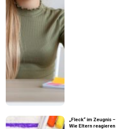
„Fleck“ im Zeugnis –
Wie Eltern reagieren