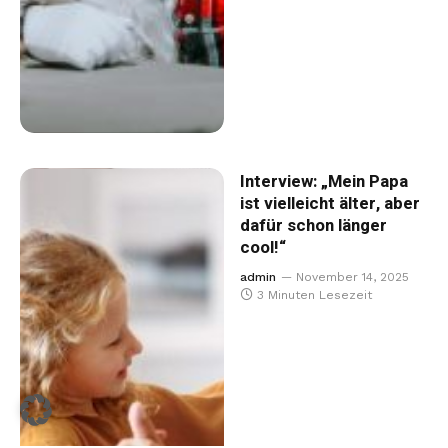
Interview: „Mein Papa
ist vielleicht älter, aber
dafür schon länger
cool!“
admin
November 14, 2025
3 Minuten Lesezeit