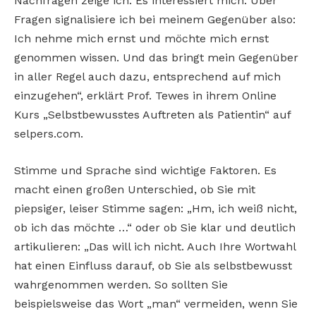
Nachfragen zeige ich: Es interessiert mich. Über
Fragen signalisiere ich bei meinem Gegenüber also:
Ich nehme mich ernst und möchte mich ernst
genommen wissen. Und das bringt mein Gegenüber
in aller Regel auch dazu, entsprechend auf mich
einzugehen“, erklärt Prof. Tewes in ihrem Online
Kurs „Selbstbewusstes Auftreten als Patientin“ auf
selpers.com.
Stimme und Sprache sind wichtige Faktoren. Es
macht einen großen Unterschied, ob Sie mit
piepsiger, leiser Stimme sagen: „Hm, ich weiß nicht,
ob ich das möchte …“ oder ob Sie klar und deutlich
artikulieren: „Das will ich nicht. Auch Ihre Wortwahl
hat einen Einfluss darauf, ob Sie als selbstbewusst
wahrgenommen werden. So sollten Sie
beispielsweise das Wort „man“ vermeiden, wenn Sie