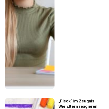
„Fleck“ im Zeugnis –
Wie Eltern reagieren