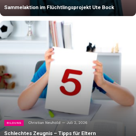
Sammelaktion im Flüchtlingsprojekt Ute Bock
Christian Neuhold
Juli 2, 2026
BILDUNG
Schlechtes Zeugnis – Tipps für Eltern