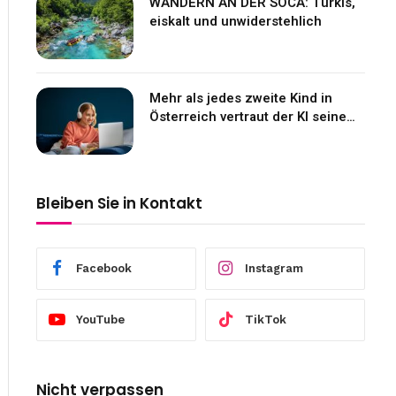
WANDERN AN DER SOCA: Türkis,
eiskalt und unwiderstehlich
Mehr als jedes zweite Kind in
Österreich vertraut der KI seine
Gefühle an
Bleiben Sie in Kontakt
Facebook
Instagram
YouTube
TikTok
Nicht verpassen