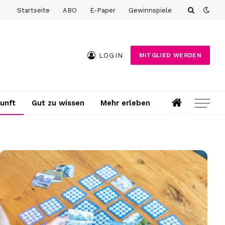
Startseite
ABO
E-Paper
Gewinnspiele
LOGIN
MITGLIED WERDEN
unft
Gut zu wissen
Mehr erleben