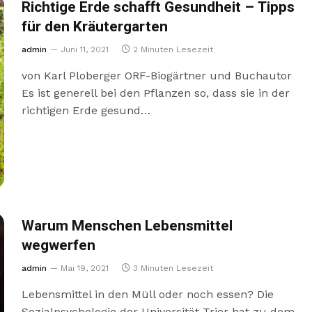
Richtige Erde schafft Gesundheit – Tipps
für den Kräutergarten
admin
Juni 11, 2021
2 Minuten Lesezeit
von Karl Ploberger ORF-Biogärtner und Buchautor
Es ist generell bei den Pflanzen so, dass sie in der
richtigen Erde gesund…
Warum Menschen Lebensmittel
wegwerfen
admin
Mai 19, 2021
3 Minuten Lesezeit
Lebensmittel in den Müll oder noch essen? Die
Sozialpsychologie der Universität Trier hat zu dem