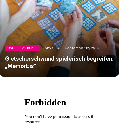
APA OTS
September 12, 2025
UNSERE ZUKUNFT
Gletscherschwund spielerisch begreifen:
„MemorEis“