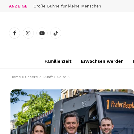
ANZEIGE
Große Bühne für kleine Menschen
Facebook
Instagram
YouTube
TikTok
Familienzeit
Erwachsen werden
Home
»
Unsere Zukunft
»
Seite 5