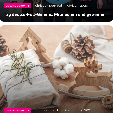
Christian Neuhold
April 24, 2026
UNSERE ZUKUNFT
Tag des Zu-Fuß-Gehens: Mitmachen und gewinnen
Theresa Girardi
Dezember 2, 2025
UNSERE ZUKUNFT