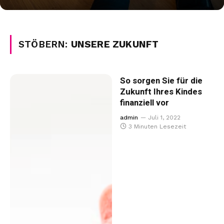
STÖBERN:
UNSERE ZUKUNFT
So sorgen Sie für die
Zukunft Ihres Kindes
finanziell vor
admin
Juli 1, 2022
3 Minuten Lesezeit