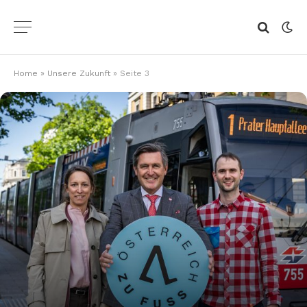
Home
»
Unsere Zukunft
»
Seite 3