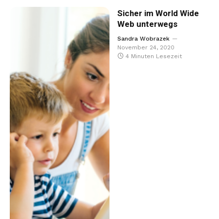
Sicher im World Wide
Web unterwegs
Sandra Wobrazek
November 24, 2020
4 Minuten Lesezeit