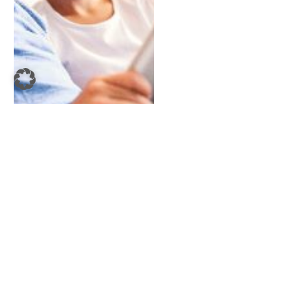
Lernen mit dem
Smartphone
Sandra Wobrazek
November 2, 2020
4 Minuten Lesezeit